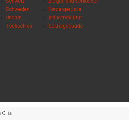
Schweiz
Burgen und Schlösser
Schweden
Fördergerüste
Ungarn
Industriekultur
Tschechien
Sakralgebäude
Gilis