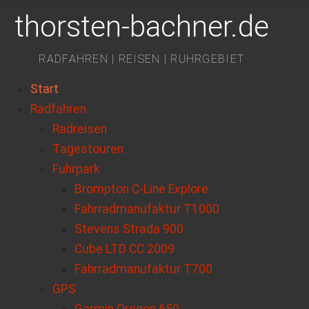
thorsten-bachner.de
RADFAHREN | REISEN | RUHRGEBIET
Start
Radfahren
Radreisen
Tagestouren
Fuhrpark
Brompton C-Line Explore
Fahrradmanufaktur T1000
Stevens Strada 900
Cube LTD CC 2009
Fahrradmanufaktur T700
GPS