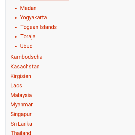
Medan
Yogyakarta
Togean Islands
Toraja
Ubud
Kambodscha
Kasachstan
Kirgisien
Laos
Malaysia
Myanmar
Singapur
Sri Lanka
Thailand