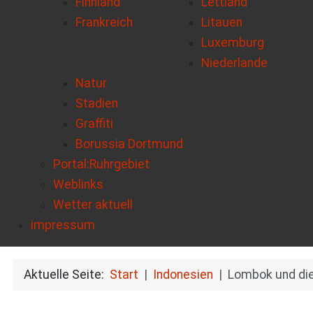
Finnland
Lettland
Frankreich
Litauen
Luxemburg
Niederlande
Natur
Stadien
Graffiti
Borussia Dortmund
Portal:Ruhrgebiet
Weblinks
Wetter aktuell
impressum
Aktuelle Seite:
Start
Indonesien
Lombok und die 