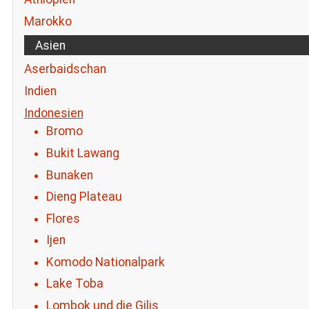
Marokko
Asien
Aserbaidschan
Indien
Indonesien
Bromo
Bukit Lawang
Bunaken
Dieng Plateau
Flores
Ijen
Komodo Nationalpark
Lake Toba
Lombok und die Gilis