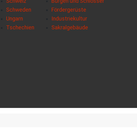
Schweiz
Burgen und Schlösser
Schweden
Fördergerüste
Ungarn
Industriekultur
Tschechien
Sakralgebäude