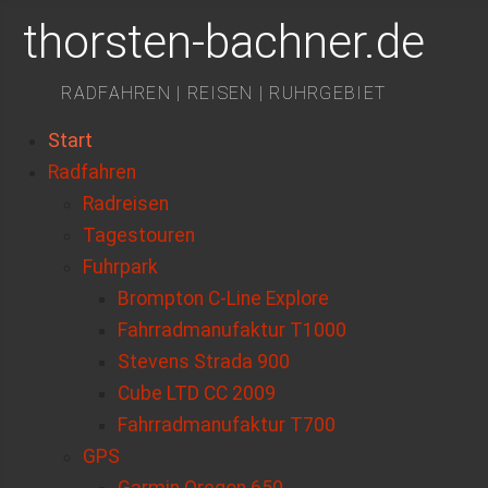
thorsten-bachner.de
RADFAHREN | REISEN | RUHRGEBIET
Start
Radfahren
Radreisen
Tagestouren
Fuhrpark
Brompton C-Line Explore
Fahrradmanufaktur T1000
Stevens Strada 900
Cube LTD CC 2009
Fahrradmanufaktur T700
GPS