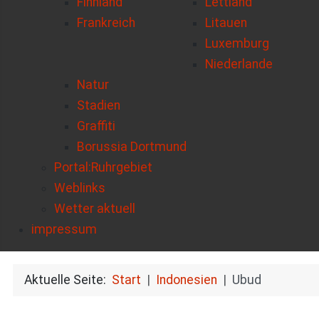
Finnland
Lettland
Frankreich
Litauen
Luxemburg
Niederlande
Natur
Stadien
Graffiti
Borussia Dortmund
Portal:Ruhrgebiet
Weblinks
Wetter aktuell
impressum
Aktuelle Seite:
Start
Indonesien
Ubud