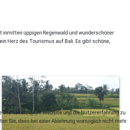
t inmitten
üppigen Regenwald und wunderschöner
ein Herz des Tourismus auf Bali. Es gibt schöne,
re uns helfen, diese Website und die Nutzererfahrung zu
ten Sie, dass bei einer Ablehnung womöglich nicht mehr