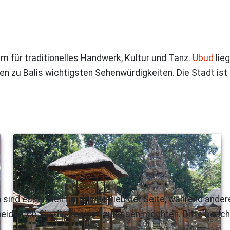
m für traditionelles Handwerk, Kultur und Tanz.
Ubud
lieg
n zu Balis wichtigsten Sehenwürdigkeiten. Die Stadt ist 
 sind essenziell für den Betrieb der Seite, während ande
eiden, ob Sie die Cookies zulassen möchten. Bitte beach