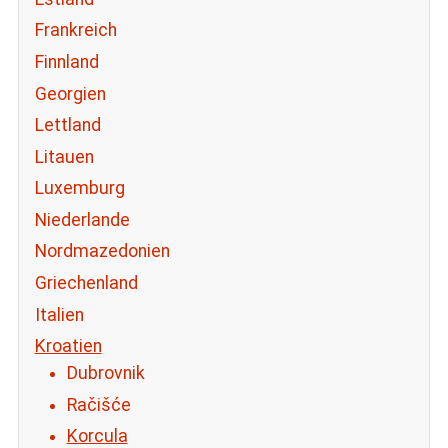
Frankreich
Finnland
Georgien
Lettland
Litauen
Luxemburg
Niederlande
Nordmazedonien
Griechenland
Italien
Kroatien
Dubrovnik
Račišće
Korcula