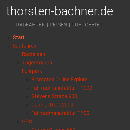
thorsten-bachner.de
RADFAHREN | REISEN | RUHRGEBIET
Start
Radfahren
Radreisen
Tagestouren
Fuhrpark
Brompton C-Line Explore
Fahrradmanufaktur T1000
Stevens Strada 900
Cube LTD CC 2009
Fahrradmanufaktur T700
GPS