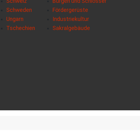
Schweiz
Burgen und Schlösser
Schweden
Fördergerüste
Ungarn
Industriekultur
Tschechien
Sakralgebäude