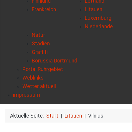
Finnland
Lettland
Frankreich
Litauen
Luxemburg
Niederlande
Natur
Stadien
Graffiti
Borussia Dortmund
Portal:Ruhrgebiet
Weblinks
Wetter aktuell
impressum
Aktuelle Seite:
Start
Litauen
Vilnius