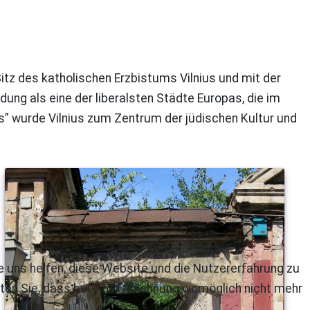
 Sitz des katholischen Erzbistums Vilnius und mit der
dung als eine der liberalsten Städte Europas, die im
s” wurde Vilnius zum Zentrum der jüdischen Kultur und
re uns helfen, diese Website und die Nutzererfahrung zu
ten Sie, dass bei einer Ablehnung womöglich nicht mehr