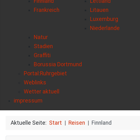
Finnland
Lettland
Frankreich
Litauen
Luxemburg
Niederlande
Natur
Stadien
Graffiti
Borussia Dortmund
Portal:Ruhrgebiet
Weblinks
Wetter aktuell
impressum
Aktuelle Seite:
Start
Reisen
Finnland