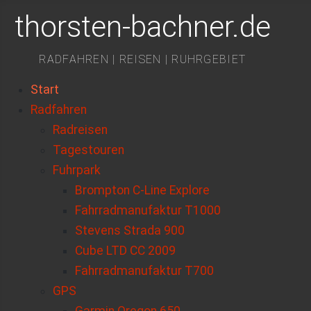
thorsten-bachner.de
RADFAHREN | REISEN | RUHRGEBIET
Start
Radfahren
Radreisen
Tagestouren
Fuhrpark
Brompton C-Line Explore
Fahrradmanufaktur T1000
Stevens Strada 900
Cube LTD CC 2009
Fahrradmanufaktur T700
GPS