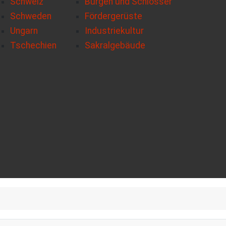
Schweiz
Burgen und Schlösser
Schweden
Fördergerüste
Ungarn
Industriekultur
Tschechien
Sakralgebäude