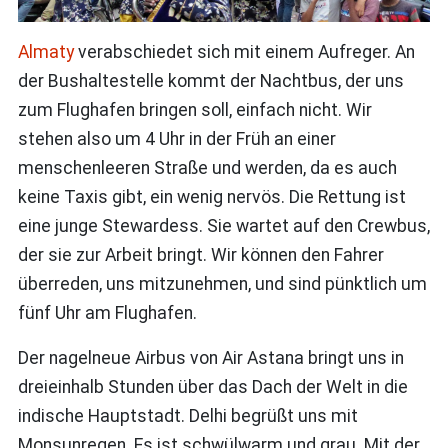
Almaty
verabschiedet sich mit einem Aufreger. An
der Bushaltestelle kommt der Nachtbus, der uns
zum Flughafen bringen soll, einfach nicht. Wir
stehen also um 4 Uhr in der Früh an einer
menschenleeren Straße und werden, da es auch
keine Taxis gibt, ein wenig nervös. Die Rettung ist
eine junge Stewardess. Sie wartet auf den Crewbus,
der sie zur Arbeit bringt. Wir können den Fahrer
überreden, uns mitzunehmen, und sind pünktlich um
fünf Uhr am Flughafen.
Der nagelneue Airbus von Air Astana bringt uns in
dreieinhalb Stunden über das Dach der Welt in die
indische Hauptstadt. Delhi begrüßt uns mit
Monsunregen. Es ist schwülwarm und grau. Mit der