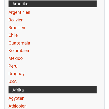
Amerika
Argentinien
Bolivien
Brasilien
Chile
Guatemala
Kolumbien
Mexico
Peru
Uruguay
USA
Afrika
Ägypten
Äthiopien