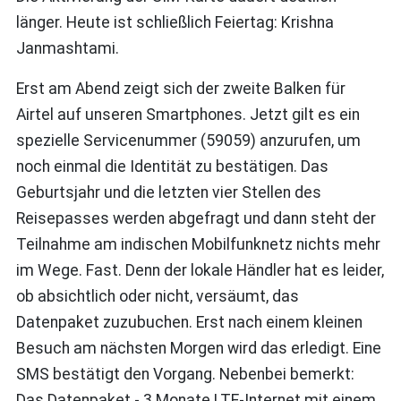
länger. Heute ist schließlich Feiertag: Krishna
Janmashtami.
Erst am Abend zeigt sich der zweite Balken für
Airtel auf unseren Smartphones. Jetzt gilt es ein
spezielle Servicenummer (59059) anzurufen, um
noch einmal die Identität zu bestätigen. Das
Geburtsjahr und die letzten vier Stellen des
Reisepasses werden abgefragt und dann steht der
Teilnahme am indischen Mobilfunknetz nichts mehr
im Wege. Fast. Denn der lokale Händler hat es leider,
ob absichtlich oder nicht, versäumt, das
Datenpaket zuzubuchen. Erst nach einem kleinen
Besuch am nächsten Morgen wird das erledigt. Eine
SMS bestätigt den Vorgang. Nebenbei bemerkt:
Das Datenpaket - 3 Monate LTE-Internet mit einem