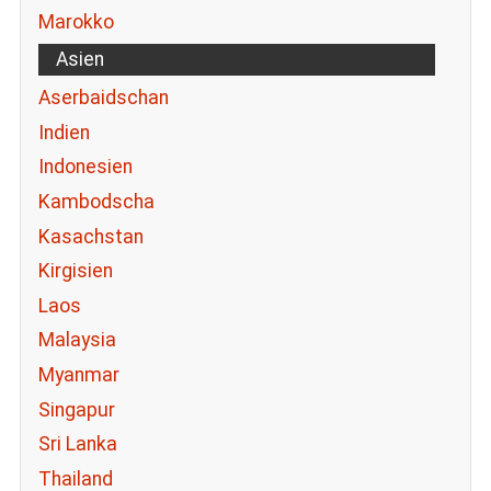
Marokko
Asien
Aserbaidschan
Indien
Indonesien
Kambodscha
Kasachstan
Kirgisien
Laos
Malaysia
Myanmar
Singapur
Sri Lanka
Thailand