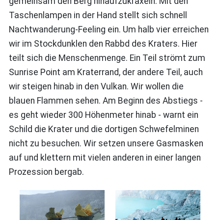
gemeinsam den Berg hinaufzukraxeln. Mit den
Taschenlampen in der Hand stellt sich schnell
Nachtwanderung-Feeling ein. Um halb vier erreichen
wir im Stockdunklen den Rabbd des Kraters. Hier
teilt sich die Menschenmenge. Ein Teil strömt zum
Sunrise Point am Kraterrand, der andere Teil, auch
wir steigen hinab in den Vulkan. Wir wollen die
blauen Flammen sehen. Am Beginn des Abstiegs -
es geht wieder 300 Höhenmeter hinab - warnt ein
Schild die Krater und die dortigen Schwefelminen
nicht zu besuchen. Wir setzen unsere Gasmasken
auf und klettern mit vielen anderen in einer langen
Prozession bergab.