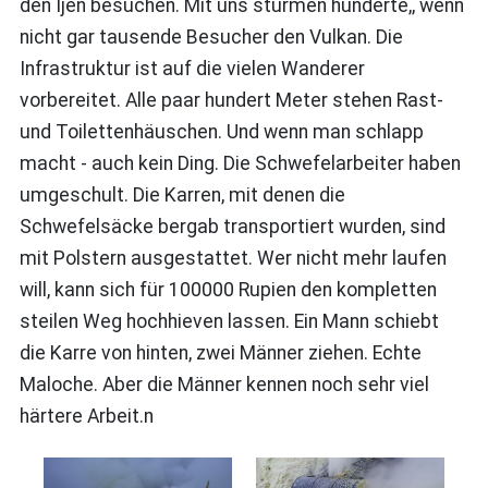
den Ijen besuchen. Mit uns stürmen hunderte,, wenn
nicht gar tausende Besucher den Vulkan. Die
Infrastruktur ist auf die vielen Wanderer
vorbereitet. Alle paar hundert Meter stehen Rast-
und Toilettenhäuschen. Und wenn man schlapp
macht - auch kein Ding. Die Schwefelarbeiter haben
umgeschult. Die Karren, mit denen die
Schwefelsäcke bergab transportiert wurden, sind
mit Polstern ausgestattet. Wer nicht mehr laufen
will, kann sich für 100000 Rupien den kompletten
steilen Weg hochhieven lassen. Ein Mann schiebt
die Karre von hinten, zwei Männer ziehen. Echte
Maloche. Aber die Männer kennen noch sehr viel
härtere Arbeit.n