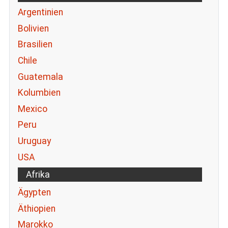
Argentinien
Bolivien
Brasilien
Chile
Guatemala
Kolumbien
Mexico
Peru
Uruguay
USA
Afrika
Ägypten
Äthiopien
Marokko