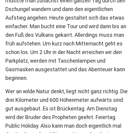
musste man zunächst einen ganzen Tag durch den
Dschungel wandern und dann den eigentlichen
Aufstieg angehen. Heute gestaltet sich das etwas
einfacher. Man bucht eine Tour und wird dann bis an
den Fuß des Vulkans gekarrt. Allerdings muss man
früh aufstehen. Um kurz nach Mitternacht geht es
schon los. Um 2 Uhr in der Nacht erreichen wir den
Parkplatz, werden mit Taschenlampen und
Gasmasken ausgestattet und das Abenteuer kann
beginnen.
Wer an wilde Natur denkt, liegt nicht ganz richtig. Die
drei Kilometer und 600 Höhenmeter aufwärts sind
gut ausgebaut. Es ist Brückentag. Am Dienstag
wird der Bruder des Propheten geehrt. Feiertag.
Public Holiday. Also kann man doch eigentlich mal