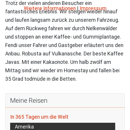
Trotz der vielen anderen Besucher ein
Weitere Informationen
|
Impressum
fantastisches Erlebnis. Wir steigen wieder hinauf
und laufen langsam zurück zu unserem Fahrzeug.
Auf dem Rückweg fahren wir durch Nelkenwälder
und stoppen an einer Kaffee- und Gummiplantage.
Fendi unser Fahrer und Gastgeber erläutert uns den
Anbau. Robusta auf Vulkanasche. Der beste Kaffee
Javas. Mit einer Kakaonote. Um halb zwölf am
Mittag sind wir wieder im Homestay und fallen bei
35 Grad todmüde in die Betten.
Meine Reisen
In 365 Tagen um die Welt
Amerika