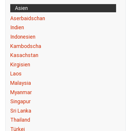
Asien
Aserbaidschan
Indien
Indonesien
Kambodscha
Kasachstan
Kirgisien
Laos
Malaysia
Myanmar
Singapur
Sri Lanka
Thailand
Türkei