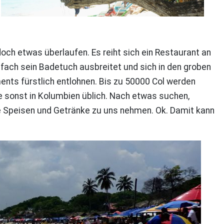
doch etwas überlaufen. Es reiht sich ein Restaurant an
ach sein Badetuch ausbreitet und sich in den groben
ents fürstlich entlohnen. Bis zu 50000 Col werden
e sonst in Kolumbien üblich. Nach etwas suchen,
ere Speisen und Getränke zu uns nehmen. Ok. Damit kann