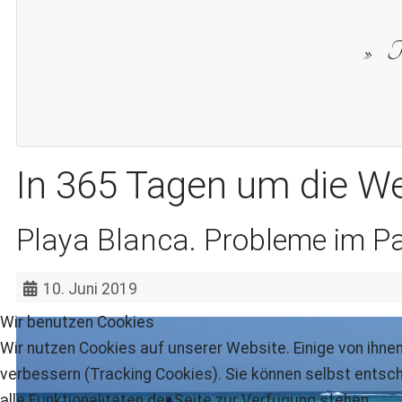
Th
In 365 Tagen um die We
Playa Blanca. Probleme im Pa
10. Juni 2019
Wir benutzen Cookies
Wir nutzen Cookies auf unserer Website. Einige von ihnen
verbessern (Tracking Cookies). Sie können selbst entsch
alle Funktionalitäten der Seite zur Verfügung stehen.