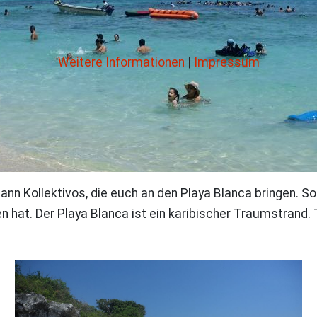
Weitere Informationen
|
Impressum
nn Kollektivos, die euch an den Playa Blanca bringen. So
 hat. Der Playa Blanca ist ein karibischer Traumstran