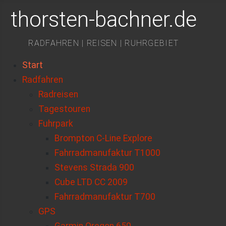
thorsten-bachner.de
RADFAHREN | REISEN | RUHRGEBIET
Start
Radfahren
Radreisen
Tagestouren
Fuhrpark
Brompton C-Line Explore
Fahrradmanufaktur T1000
Stevens Strada 900
Cube LTD CC 2009
Fahrradmanufaktur T700
GPS