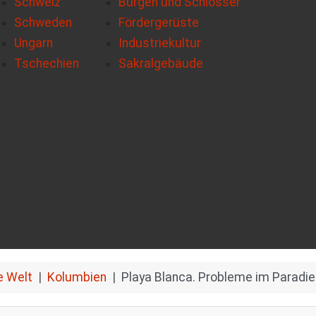
Schweiz
Burgen und Schlösser
Schweden
Fördergerüste
Ungarn
Industriekultur
Tschechien
Sakralgebäude
e Welt
Kolumbien
Playa Blanca. Probleme im Paradie