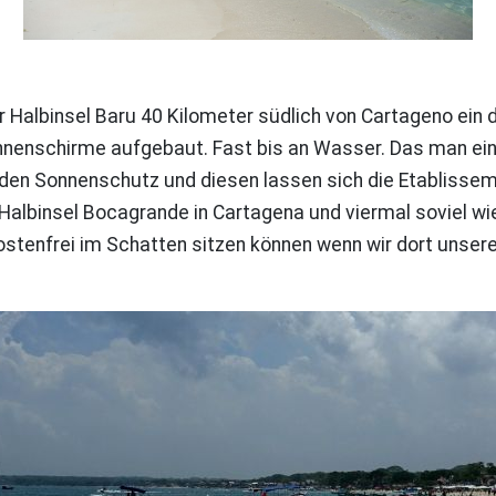
der Halbinsel Baru 40 Kilometer südlich von Cartageno ein 
nnenschirme aufgebaut. Fast bis an Wasser. Das man einf
o den Sonnenschutz und diesen lassen sich die Etablissem
 Halbinsel Bocagrande in Cartagena und viermal soviel wi
 kostenfrei im Schatten sitzen können wenn wir dort uns