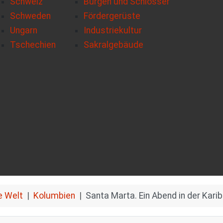
Schweiz
Burgen und Schlösser
Schweden
Fördergerüste
Ungarn
Industriekultur
Tschechien
Sakralgebäude
e Welt
Kolumbien
Santa Marta. Ein Abend in der Karib