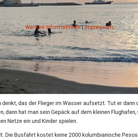
Weitere Informationen
|
Impressum
denkt, das der Flieger im Wasser aufsetzt. Tut er dann d
en, dann hat man sein Gepäck auf dem kleinen Flughafen,
en Netze ein und Kinder spielen.
adt. Die Busfahrt kostet keine 2000 kolumbianische Peso