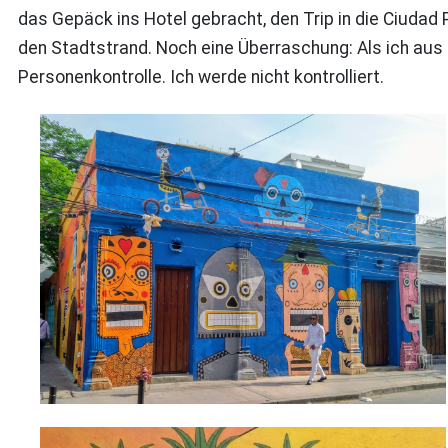
das Gepäck ins Hotel gebracht, den Trip in die Ciudad
den Stadtstrand. Noch eine Überraschung: Als ich aus
Personenkontrolle. Ich werde nicht kontrolliert.