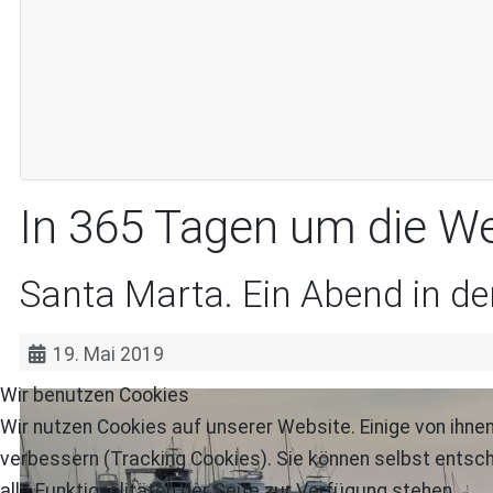
In 365 Tagen um die We
Santa Marta. Ein Abend in der
19. Mai 2019
Wir benutzen Cookies
Wir nutzen Cookies auf unserer Website. Einige von ihnen
verbessern (Tracking Cookies). Sie können selbst entsch
alle Funktionalitäten der Seite zur Verfügung stehen.