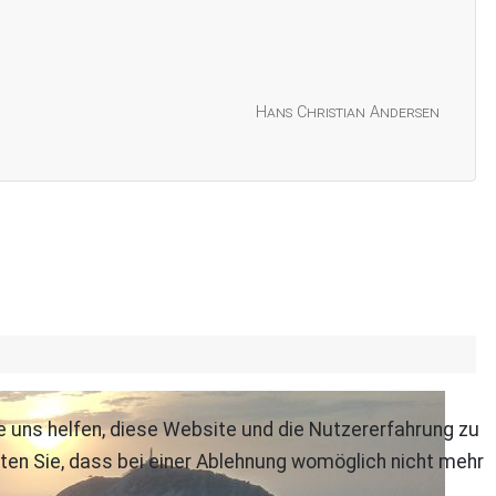
Hans Christian Andersen
re uns helfen, diese Website und die Nutzererfahrung zu
ten Sie, dass bei einer Ablehnung womöglich nicht mehr