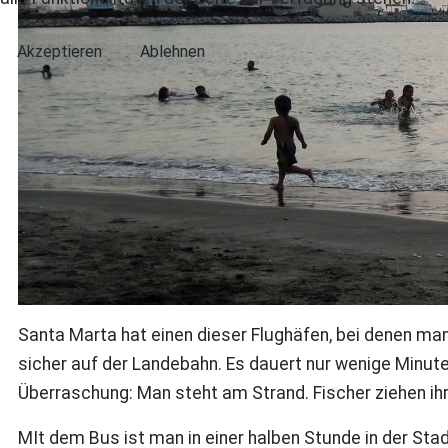
Akzeptieren
Ablehnen
Santa Marta hat einen dieser Flughäfen, bei denen man 
sicher auf der Landebahn. Es dauert nur wenige Minut
Überraschung: Man steht am Strand. Fischer ziehen ihr
MIt dem Bus ist man in einer halben Stunde in der St