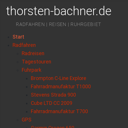
thorsten-bachner.de
RADFAHREN | REISEN | RUHRGEBIET
Start
Radfahren
Radreisen
Tagestouren
Fuhrpark
Brompton C-Line Explore
Fahrradmanufaktur T1000
Stevens Strada 900
Cube LTD CC 2009
Fahrradmanufaktur T700
GPS