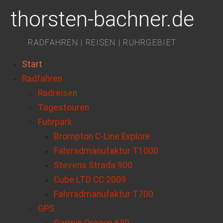
thorsten-bachner.de
RADFAHREN | REISEN | RUHRGEBIET
Start
Radfahren
Radreisen
Tagestouren
Fuhrpark
Brompton C-Line Explore
Fahrradmanufaktur T1000
Stevens Strada 900
Cube LTD CC 2009
Fahrradmanufaktur T700
GPS