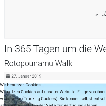
Di
In 365 Tagen um die We
Rotopounamu Walk
27. Januar 2019
Wir benutzen Cookies
Wir nutzen Cookies auf unserer Website. Einige von ihnen
verbessern (Tracking Cookies). Sie können selbst entsch
alle Funktionalitäten der Seite zur Verfügung stehen.