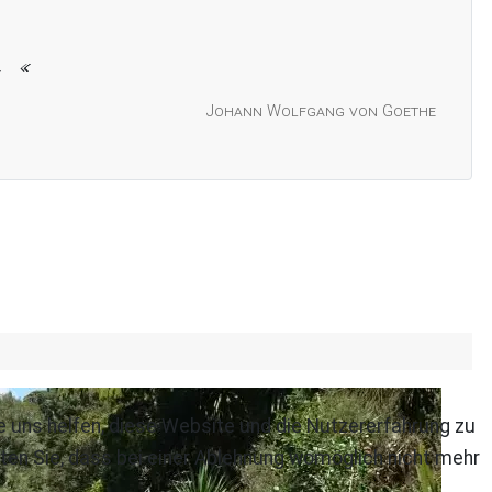
.
Johann Wolfgang von Goethe
re uns helfen, diese Website und die Nutzererfahrung zu
ten Sie, dass bei einer Ablehnung womöglich nicht mehr