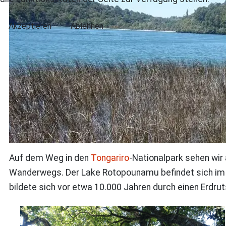
Akzeptieren
Ablehnen
Auf dem Weg in den
Tongariro
-Nationalpark sehen wir
Wanderwegs. Der Lake Rotopounamu befindet sich im P
bildete sich vor etwa 10.000 Jahren durch einen Erdru