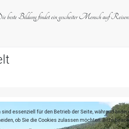
e beste Bildung findet ein gescheiter Mensch auf Reisen
lt
 sind essenziell für den Betrieb der Seite, während ande
eiden, ob Sie die Cookies zulassen möchten. Bitte beach