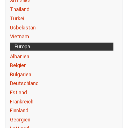
Sri Lanka
Thailand
Türkei
Usbekistan
Vietnam
Europa
Albanien
Belgien
Bulgarien
Deutschland
Estland
Frankreich
Finnland
Georgien