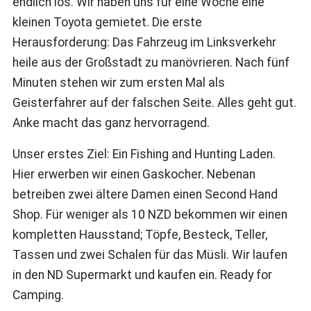
endlich los. Wir haben uns für eine Woche eine
kleinen Toyota gemietet. Die erste
Herausforderung: Das Fahrzeug im Linksverkehr
heile aus der Großstadt zu manövrieren. Nach fünf
Minuten stehen wir zum ersten Mal als
Geisterfahrer auf der falschen Seite. Alles geht gut.
Anke macht das ganz hervorragend.
Unser erstes Ziel: Ein Fishing and Hunting Laden.
Hier erwerben wir einen Gaskocher. Nebenan
betreiben zwei ältere Damen einen Second Hand
Shop. Für weniger als 10 NZD bekommen wir einen
kompletten Hausstand; Töpfe, Besteck, Teller,
Tassen und zwei Schalen für das Müsli. Wir laufen
in den ND Supermarkt und kaufen ein. Ready for
Camping.