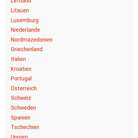
Lettland
Litauen
Luxemburg
Niederlande
Nordmazedonien
Griechenland
Italien
Kroatien
Portugal
Österreich
Schweiz
Schweden
Spanien
Tschechien
Ungarn