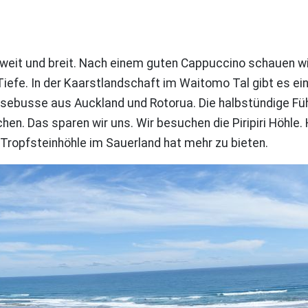
 weit und breit. Nach einem guten Cappuccino schauen wi
ie Tiefe. In der Kaarstlandschaft im Waitomo Tal gibt es
isebusse aus Auckland und Rotorua. Die halbstündige Fü
en. Das sparen wir uns. Wir besuchen die Piripiri Höhle.
Tropfsteinhöhle im Sauerland hat mehr zu bieten.