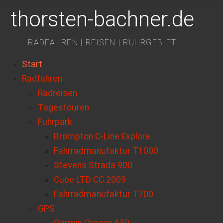
thorsten-bachner.de
RADFAHREN | REISEN | RUHRGEBIET
Start
Radfahren
Radreisen
Tagestouren
Fuhrpark
Brompton C-Line Explore
Fahrradmanufaktur T1000
Stevens Strada 900
Cube LTD CC 2009
Fahrradmanufaktur T700
GPS