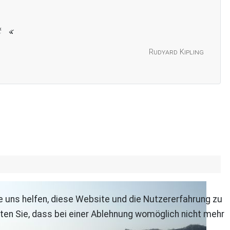
t
Rudyard Kipling
re uns helfen, diese Website und die Nutzererfahrung zu
ten Sie, dass bei einer Ablehnung womöglich nicht mehr