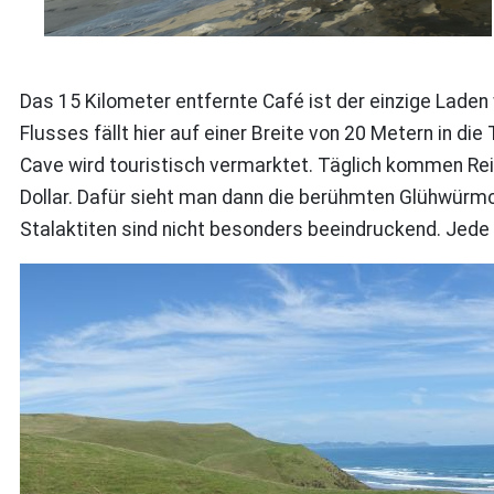
Das 15 Kilometer entfernte Café ist der einzige Laden
Flusses fällt hier auf einer Breite von 20 Metern in d
Cave wird touristisch vermarktet. Täglich kommen Re
Dollar. Dafür sieht man dann die berühmten Glühwürmch
Stalaktiten sind nicht besonders beeindruckend. Jede 