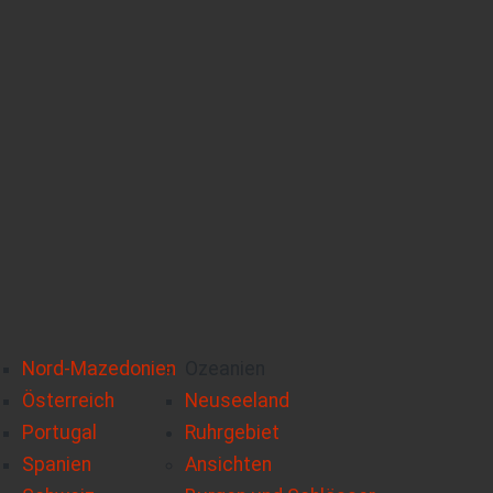
Nord-Mazedonien
Ozeanien
Österreich
Neuseeland
Portugal
Ruhrgebiet
Spanien
Ansichten