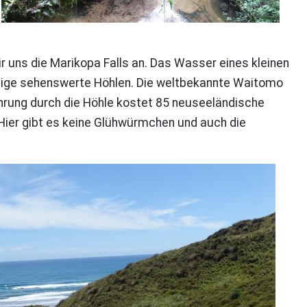
r uns die Marikopa Falls an. Das Wasser eines kleinen
 einige sehenswerte Höhlen. Die weltbekannte Waitomo
hrung durch die Höhle kostet 85 neuseeländische
 Hier gibt es keine Glühwürmchen und auch die