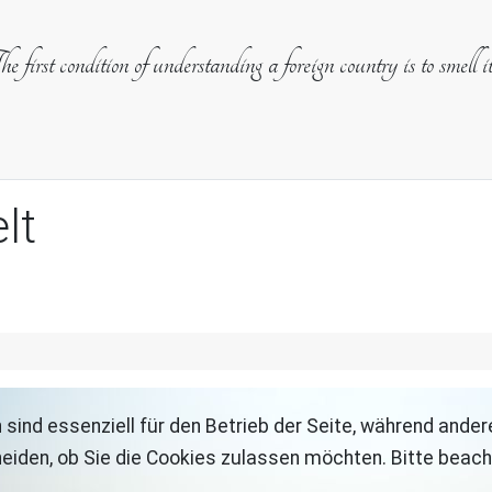
e first condition of understanding a foreign country is to smell i
lt
 sind essenziell für den Betrieb der Seite, während ande
eiden, ob Sie die Cookies zulassen möchten. Bitte beach