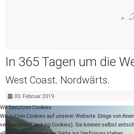
Th
In 365 Tagen um die We
West Coast. Nordwärts.
03. Februar 2019
Wir benutzen Cookies
Wir nutzen Cookies auf unserer Website. Einige von ihnen
verbessern (Tracking Cookies). Sie können selbst entsch
alle Funktionalitäten der Seite zur Verfügung stehen.