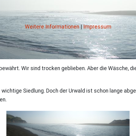
Weitere Informationen
|
Impressum
h bewährt. Wir sind trocken geblieben. Aber die Wäsche, 
 wichtige Siedlung. Doch der Urwald ist schon lange abg
en.