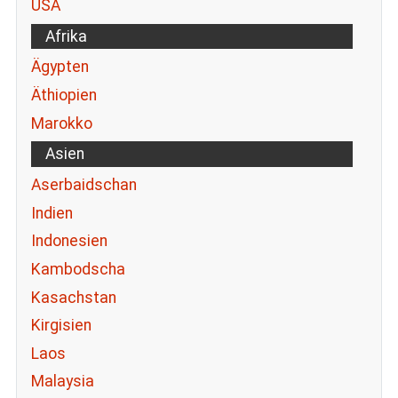
USA
Afrika
Ägypten
Äthiopien
Marokko
Asien
Aserbaidschan
Indien
Indonesien
Kambodscha
Kasachstan
Kirgisien
Laos
Malaysia