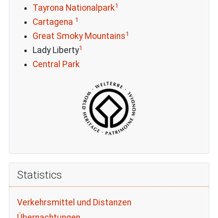
1
Tayrona Nationalpark
1
Cartagena
1
Great Smoky Mountains
1
Lady Liberty
Central Park
Statistics
Verkehrsmittel und Distanzen
Übernachtungen