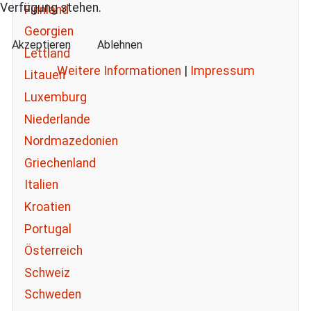
Verfügung stehen.
Finnland
Georgien
Akzeptieren
Ablehnen
Lettland
Weitere Informationen
|
Impressum
Litauen
Luxemburg
Niederlande
Nordmazedonien
Griechenland
Italien
Kroatien
Portugal
Österreich
Schweiz
Schweden