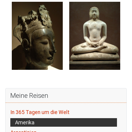
Meine Reisen
In 365 Tagen um die Welt
Amerika