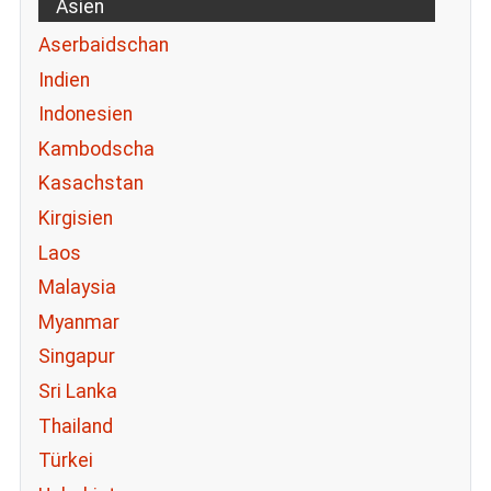
Asien
Aserbaidschan
Indien
Indonesien
Kambodscha
Kasachstan
Kirgisien
Laos
Malaysia
Myanmar
Singapur
Sri Lanka
Thailand
Türkei