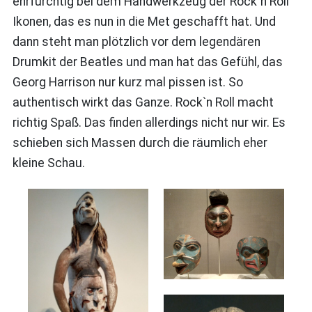
ehrfürchtig bei dem Handwerkzeug der Rock`n Roll
Ikonen, das es nun in die Met geschafft hat. Und
dann steht man plötzlich vor dem legendären
Drumkit der Beatles und man hat das Gefühl, das
Georg Harrison nur kurz mal pissen ist. So
authentisch wirkt das Ganze. Rock`n Roll macht
richtig Spaß. Das finden allerdings nicht nur wir. Es
schieben sich Massen durch die räumlich eher
kleine Schau.