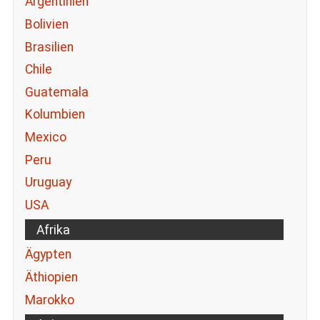
Argentinien
Bolivien
Brasilien
Chile
Guatemala
Kolumbien
Mexico
Peru
Uruguay
USA
Afrika
Ägypten
Äthiopien
Marokko