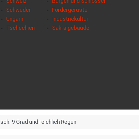
Schweiz
Burgen und Schlösser
Schweden
Fördergerüste
Ungarn
Industriekultur
Tschechien
Sakralgebäude
sch. 9 Grad und reichlich Regen