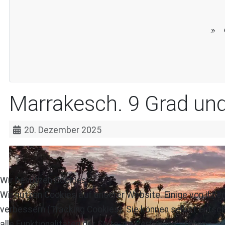
Marrakesch. 9 Grad und
20. Dezember 2025
Wir benutzen Cookies
Wir nutzen Cookies auf unserer Website. Einige von ihnen
verbessern (Tracking Cookies). Sie können selbst entsch
alle Funktionalitäten der Seite zur Verfügung stehen.