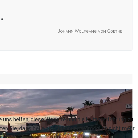
Johann Wolfgang von Goethe
re uns helfen, diese Website und die Nutzererfahrung zu
ten Sie, dass bei einer Ablehnung womöglich nicht mehr