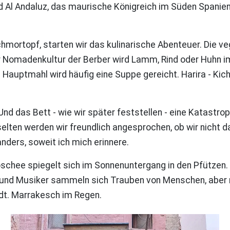
Al Andaluz, das maurische Königreich im Süden Spaniens.
hmortopf, starten wir das kulinarische Abenteuer. Die veg
er Nomadenkultur der Berber wird Lamm, Rind oder Huhn im
Hauptmahl wird häufig eine Suppe gereicht. Harira - Kic
 Und das Bett - wie wir später feststellen - eine Katastro
elten werden wir freundlich angesprochen, ob wir nicht d
nders, soweit ich mich erinnere.
schee spiegelt sich im Sonnenuntergang in den Pfützen.
nd Musiker sammeln sich Trauben von Menschen, aber richt
t. Marrakesch im Regen.