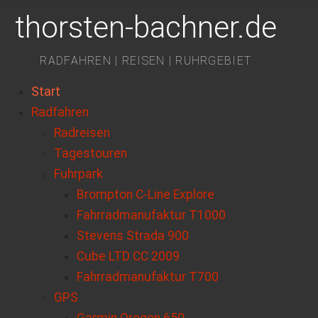
thorsten-bachner.de
RADFAHREN | REISEN | RUHRGEBIET
Start
Radfahren
Radreisen
Tagestouren
Fuhrpark
Brompton C-Line Explore
Fahrradmanufaktur T1000
Stevens Strada 900
Cube LTD CC 2009
Fahrradmanufaktur T700
GPS