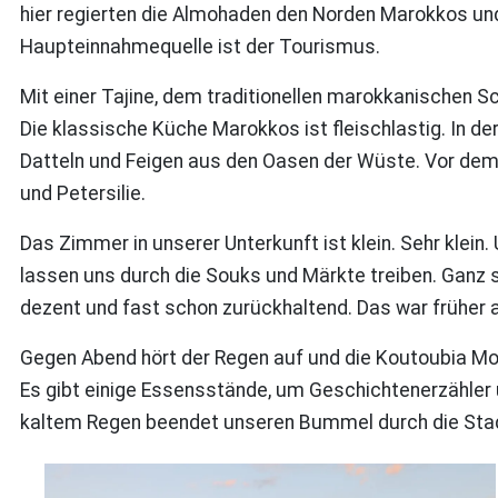
hier regierten die Almohaden den Norden Marokkos und 
Haupteinnahmequelle ist der Tourismus.
Mit einer Tajine, dem traditionellen marokkanischen Sc
Die klassische Küche Marokkos ist fleischlastig. In d
Datteln und Feigen aus den Oasen der Wüste. Vor dem 
und Petersilie.
Das Zimmer in unserer Unterkunft ist klein. Sehr klein.
lassen uns durch die Souks und Märkte treiben. Ganz s
dezent und fast schon zurückhaltend. Das war früher a
Gegen Abend hört der Regen auf und die Koutoubia Mo
Es gibt einige Essensstände, um Geschichtenerzähler u
kaltem Regen beendet unseren Bummel durch die Stad