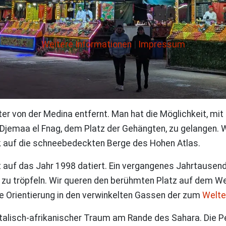
Weitere Informationen
|
Impressum
r von der Medina entfernt. Man hat die Möglichkeit, mit 
Djemaa el Fnag, dem Platz der Gehängten, zu gelangen. 
ck auf die schneebedeckten Berge des Hohen Atlas.
 auf das Jahr 1998 datiert. Ein vergangenes Jahrtausend
zu tröpfeln. Wir queren den berühmten Platz auf dem Weg
ie Orientierung in den verwinkelten Gassen der zum
Welte
ntalisch-afrikanischer Traum am Rande des Sahara. Die 