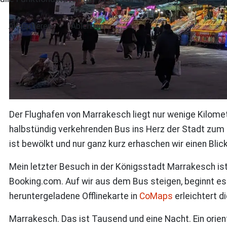
Akzeptieren
Ablehnen
Der Flughafen von Marrakesch liegt nur wenige Kilomete
halbstündig verkehrenden Bus ins Herz der Stadt zum 
ist bewölkt und nur ganz kurz erhaschen wir einen Bli
Mein letzter Besuch in der Königsstadt Marrakesch ist
Booking.com. Auf wir aus dem Bus steigen, beginnt es 
heruntergeladene Offlinekarte in
CoMaps
erleichtert d
Marrakesch. Das ist Tausend und eine Nacht. Ein orie