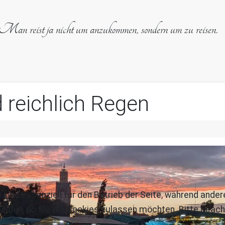
Man reist ja nicht um anzukommen, sondern um zu reisen.
 reichlich Regen
 sind essenziell für den Betrieb der Seite, während ande
eiden, ob Sie die Cookies zulassen möchten. Bitte beach