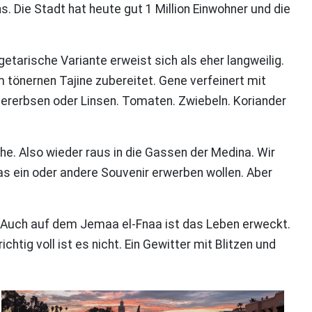
 Die Stadt hat heute gut 1 Million Einwohner und die
etarische Variante erweist sich als eher langweilig.
 tönernen Tajine zubereitet. Gene verfeinert mit
hererbsen oder Linsen. Tomaten. Zwiebeln. Koriander
phe. Also wieder raus in die Gassen der Medina. Wir
as ein oder andere Souvenir erwerben wollen. Aber
 Auch auf dem Jemaa el-Fnaa ist das Leben erweckt.
ig voll ist es nicht. Ein Gewitter mit Blitzen und