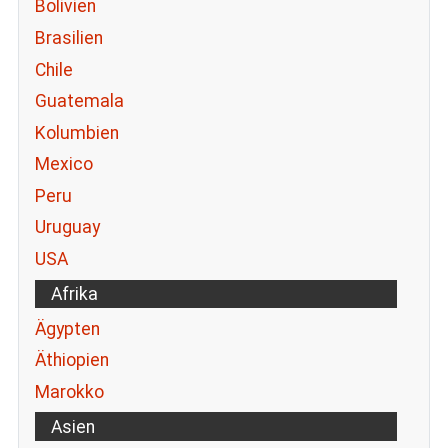
Bolivien
Brasilien
Chile
Guatemala
Kolumbien
Mexico
Peru
Uruguay
USA
Afrika
Ägypten
Äthiopien
Marokko
Asien