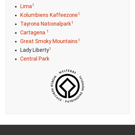
1
Lima
1
Kolumbiens Kaffeezone
1
Tayrona Nationalpark
1
Cartagena
1
Great Smoky Mountains
1
Lady Liberty
Central Park