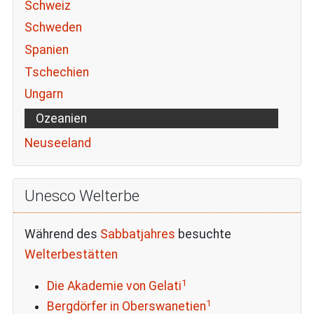
Schweiz
Schweden
Spanien
Tschechien
Ungarn
Ozeanien
Neuseeland
Unesco Welterbe
Während des
Sabbatjahres
besuchte
Welterbestätten
1
Die Akademie von Gelati
1
Bergdörfer in Oberswanetien