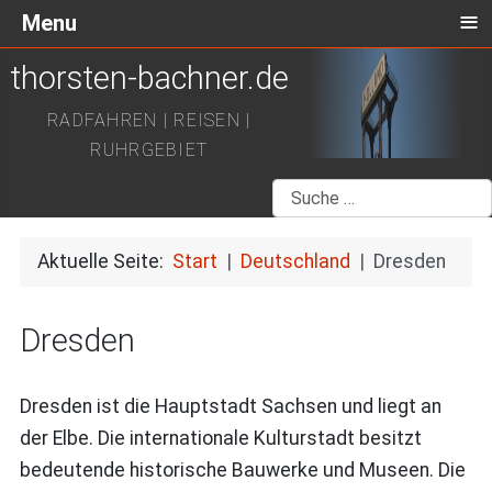
≡
Menu
thorsten-bachner.de
RADFAHREN | REISEN |
RUHRGEBIET
Suchen
Aktuelle Seite:
Start
Deutschland
Dresden
Dresden
Dresden ist die Hauptstadt Sachsen und liegt an
der Elbe. Die internationale Kulturstadt besitzt
bedeutende historische Bauwerke und Museen. Die