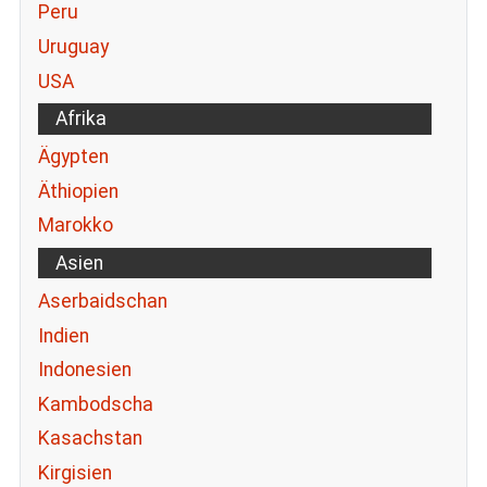
Peru
Uruguay
USA
Afrika
Ägypten
Äthiopien
Marokko
Asien
Aserbaidschan
Indien
Indonesien
Kambodscha
Kasachstan
Kirgisien