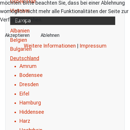
Usbekistan
möchten. Bitte beachten Sie, dass bei einer Ablehnung
Vietnam
womöglich nicht mehr alle Funktionalitäten der Seite zur
Verfügung stehen.
Europa
Albanien
Akzeptieren
Ablehnen
Belgien
Weitere Informationen
|
Impressum
Bulgarien
Deutschland
Amrum
Bodensee
Dresden
Eifel
Hamburg
Hiddensee
Harz