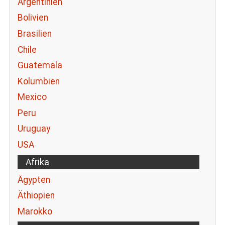
Argentinien
Bolivien
Brasilien
Chile
Guatemala
Kolumbien
Mexico
Peru
Uruguay
USA
Afrika
Ägypten
Äthiopien
Marokko