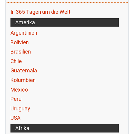
In 365 Tagen um die Welt
Amerika
Argentinien
Bolivien
Brasilien
Chile
Guatemala
Kolumbien
Mexico
Peru
Uruguay
USA
Afrika