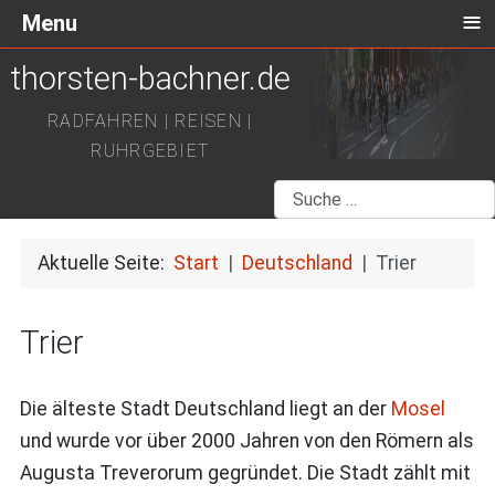
≡
Menu
thorsten-bachner.de
RADFAHREN | REISEN |
RUHRGEBIET
Suchen
Aktuelle Seite:
Start
Deutschland
Trier
Trier
Die älteste Stadt Deutschland liegt an der
Mosel
und wurde vor über 2000 Jahren von den Römern als
Augusta Treverorum gegründet. Die Stadt zählt mit