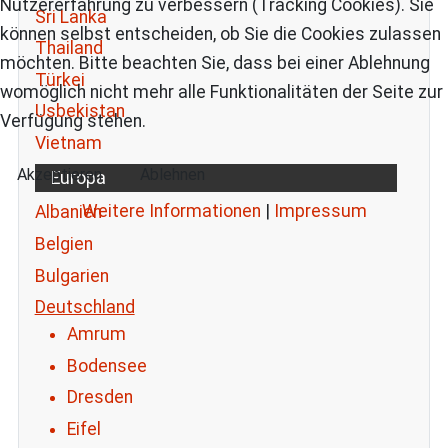
Nutzererfahrung zu verbessern (Tracking Cookies). Sie
Sri Lanka
können selbst entscheiden, ob Sie die Cookies zulassen
Thailand
möchten. Bitte beachten Sie, dass bei einer Ablehnung
Türkei
womöglich nicht mehr alle Funktionalitäten der Seite zur
Usbekistan
Verfügung stehen.
Vietnam
Akzeptieren
Ablehnen
Europa
Weitere Informationen
|
Impressum
Albanien
Belgien
Bulgarien
Deutschland
Amrum
Bodensee
Dresden
Eifel