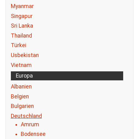
Myanmar
Singapur
Sri Lanka
Thailand
Türkei
Usbekistan
Vietnam
Europa
Albanien
Belgien
Bulgarien
Deutschland
Amrum
Bodensee