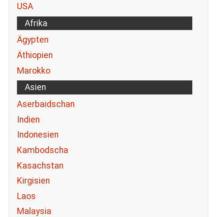
USA
Afrika
Ägypten
Äthiopien
Marokko
Asien
Aserbaidschan
Indien
Indonesien
Kambodscha
Kasachstan
Kirgisien
Laos
Malaysia