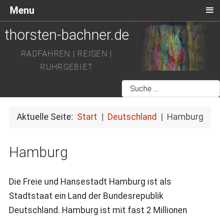
≡
Menu
thorsten-bachner.de
RADFAHREN | REISEN |
RUHRGEBIET
Suchen
Aktuelle Seite:
Start
Deutschland
Hamburg
Hamburg
Die Freie und Hansestadt Hamburg ist als
Stadtstaat ein Land der Bundesrepublik
Deutschland. Hamburg ist mit fast 2 Millionen