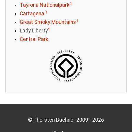
1
Tayrona Nationalpark
1
Cartagena
1
Great Smoky Mountains
1
Lady Liberty
Central Park
© Thorsten Bachner 2009 -
2026