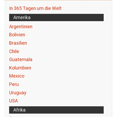
In 365 Tagen um die Welt
Amerika
Argentinien
Bolivien
Brasilien
Chile
Guatemala
Kolumbien
Mexico
Peru
Uruguay
USA
Afrika