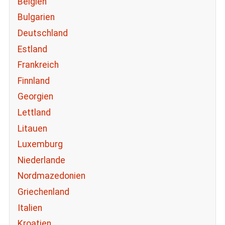
Belgien
Bulgarien
Deutschland
Estland
Frankreich
Finnland
Georgien
Lettland
Litauen
Luxemburg
Niederlande
Nordmazedonien
Griechenland
Italien
Kroatien