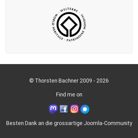
© Thorsten Bachner 2009 -
2026
Find me on
Besten Dank an die grossartige
Joomla-Community