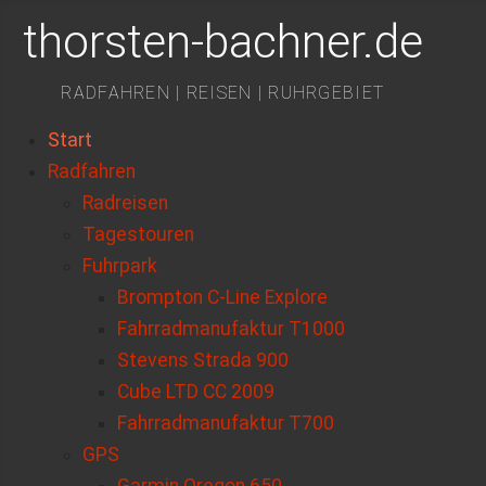
thorsten-bachner.de
RADFAHREN | REISEN | RUHRGEBIET
Start
Radfahren
Radreisen
Tagestouren
Fuhrpark
Brompton C-Line Explore
Fahrradmanufaktur T1000
Stevens Strada 900
Cube LTD CC 2009
Fahrradmanufaktur T700
GPS