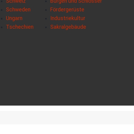
Schweiz
Burgen und Schlösser
Schweden
Fördergerüste
Ungarn
Industriekultur
Tschechien
Sakralgebäude