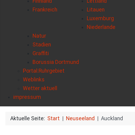
Finnland
Lettland
Frankreich
Litauen
Luxemburg
Niederlande
Natur
Stadien
Graffiti
Borussia Dortmund
Portal:Ruhrgebiet
Weblinks
Wetter aktuell
impressum
Aktuelle Seite:
Start
Neuseeland
Auckland