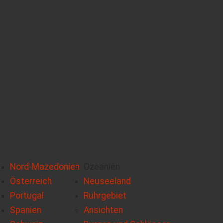
Nord-Mazedonien
Ozeanien
Österreich
Neuseeland
Portugal
Ruhrgebiet
Spanien
Ansichten