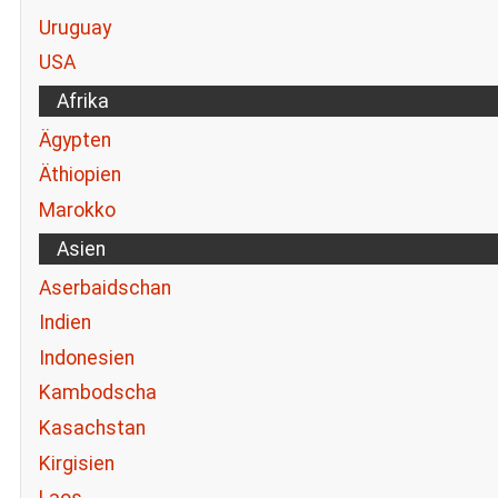
Uruguay
USA
Afrika
Ägypten
Äthiopien
Marokko
Asien
Aserbaidschan
Indien
Indonesien
Kambodscha
Kasachstan
Kirgisien