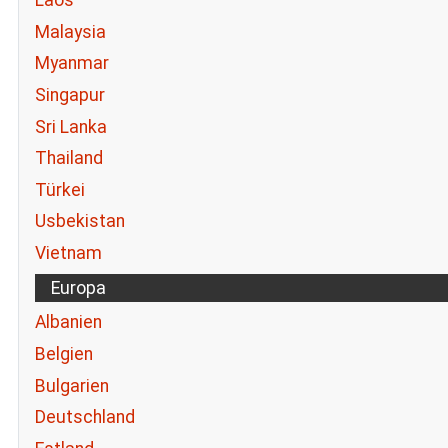
Laos
Malaysia
Myanmar
Singapur
Sri Lanka
Thailand
Türkei
Usbekistan
Vietnam
Europa
Albanien
Belgien
Bulgarien
Deutschland