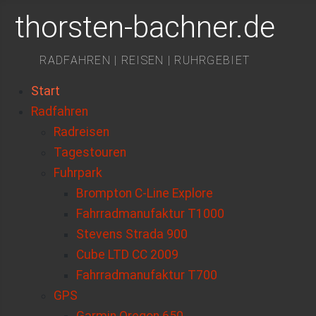
thorsten-bachner.de
RADFAHREN | REISEN | RUHRGEBIET
Start
Radfahren
Radreisen
Tagestouren
Fuhrpark
Brompton C-Line Explore
Fahrradmanufaktur T1000
Stevens Strada 900
Cube LTD CC 2009
Fahrradmanufaktur T700
GPS