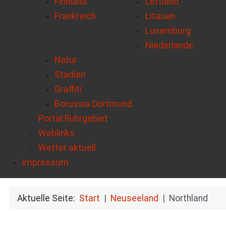
Finnland
Lettland
Frankreich
Litauen
Luxemburg
Niederlande
Natur
Stadien
Graffiti
Borussia Dortmund
Portal:Ruhrgebiet
Weblinks
Wetter aktuell
impressum
Aktuelle Seite:
Start
Neuseeland
Northland