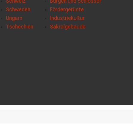
Schweiz
Burgen und Schlösser
Schweden
Fördergerüste
Ungarn
Industriekultur
Tschechien
Sakralgebäude