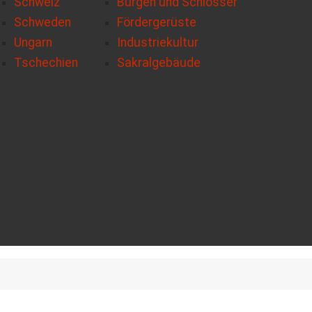
Schweiz
Burgen und Schlösser
Schweden
Fördergerüste
Ungarn
Industriekultur
Tschechien
Sakralgebäude