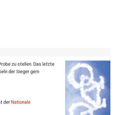
obe zu stellen. Das letzte
eln der Sieger gern
ßt der
Nationale