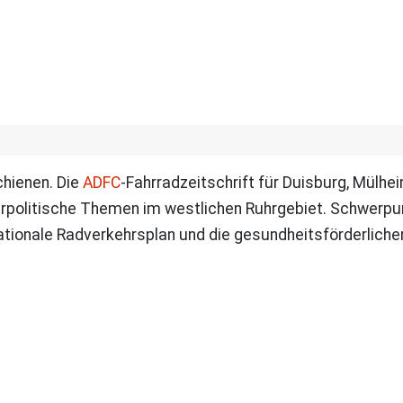
chienen. Die
ADFC
-Fahrradzeitschrift für Duisburg, Mülh
hrpolitische Themen im westlichen Ruhrgebiet. Schwerpu
ationale Radverkehrsplan und die gesundheitsförderliche