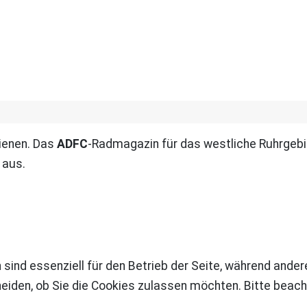
ienen. Das
ADFC
-Radmagazin für das westliche Ruhrgebie
 aus.
 sind essenziell für den Betrieb der Seite, während ande
eiden, ob Sie die Cookies zulassen möchten. Bitte beach