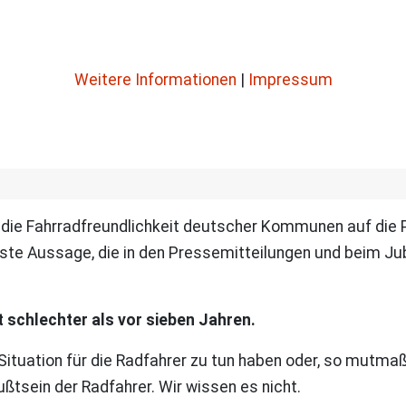
Weitere Informationen
|
Impressum
ie Fahrradfreundlichkeit deutscher Kommunen auf die Pr
gste Aussage, die in den Pressemitteilungen und beim Jub
schlechter als vor sieben Jahren.
Situation für die Radfahrer zu tun haben oder, so mutma
tsein der Radfahrer. Wir wissen es nicht.