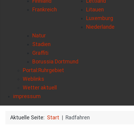
Finnland
Lettland
Frankreich
Litauen
Luxemburg
Niederlande
Natur
Stadien
Graffiti
Borussia Dortmund
Portal:Ruhrgebiet
Weblinks
Wetter aktuell
impressum
Aktuelle Seite:
Start
Radfahren