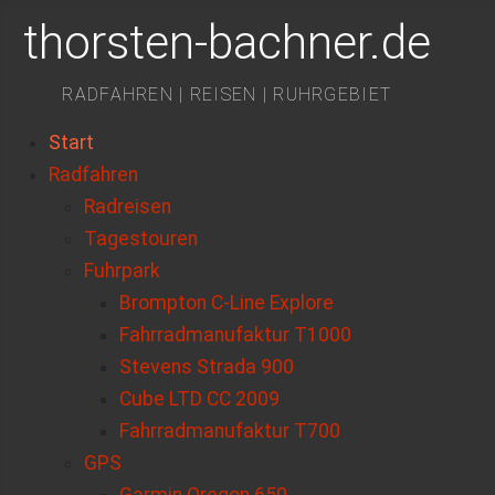
thorsten-bachner.de
RADFAHREN | REISEN | RUHRGEBIET
Start
Radfahren
Radreisen
Tagestouren
Fuhrpark
Brompton C-Line Explore
Fahrradmanufaktur T1000
Stevens Strada 900
Cube LTD CC 2009
Fahrradmanufaktur T700
GPS