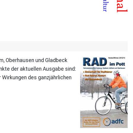
eim, Oberhausen und Gladbeck
nkte der aktuellen Ausgabe sind:
r Wirkungen des ganzjährlichen