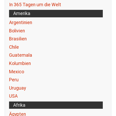
In 365 Tagen um die Welt
Amerika
Argentinien
Bolivien
Brasilien
Chile
Guatemala
Kolumbien
Mexico
Peru
Uruguay
USA
Afrika
Ägypten