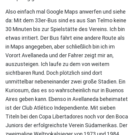
Also einfach mal Google Maps anwerfen und siehe
da: Mit dem 33er-Bus sind es aus San Telmo keine
30 Minuten bis zur Spielstätte des Vereins. Ich bin
etwas irritiert. Der Bus fährt eine andere Route als
in Maps angegeben, aber schließlich bin ich im
Vorort Avellaneda und der Fahrer zeigt mir an,
auszusteigen. Ich laufe zu dem von weitem
sichtbaren Rund. Doch plötzlich sind dort
unmittelbar nebeneinander zwei große Stadien. Ein
Kuriosum, das es so wahrscheinlich nur in Buenos
Aires geben kann. Ebenso in Avellaneda beheimatet
ist der Club Atlético Independiente. Mit sieben
Titeln bei den Copa Libertadores noch vor den Boca
Juniors der erfolgreichste Verein Südamerikas. Der
zweimalige Weltpokalsieger von 1973 und 1984