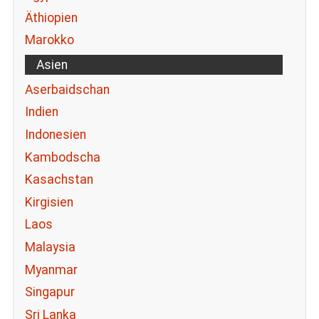
Äthiopien
Marokko
Asien
Aserbaidschan
Indien
Indonesien
Kambodscha
Kasachstan
Kirgisien
Laos
Malaysia
Myanmar
Singapur
Sri Lanka