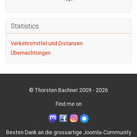
Statistics
Verkehrsmittel und Distanzen
Übernachtungen
© Thorsten Bachner 2009 -
2026
Find me on
Besten Dank an die grossartige
Joomla-Community