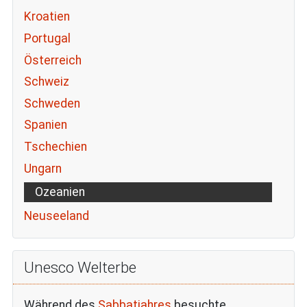
Kroatien
Portugal
Österreich
Schweiz
Schweden
Spanien
Tschechien
Ungarn
Ozeanien
Neuseeland
Unesco Welterbe
Während des
Sabbatjahres
besuchte