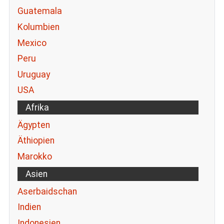
Guatemala
Kolumbien
Mexico
Peru
Uruguay
USA
Afrika
Ägypten
Äthiopien
Marokko
Asien
Aserbaidschan
Indien
Indonesien