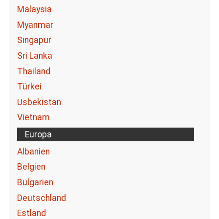
Malaysia
Myanmar
Singapur
Sri Lanka
Thailand
Türkei
Usbekistan
Vietnam
Europa
Albanien
Belgien
Bulgarien
Deutschland
Estland