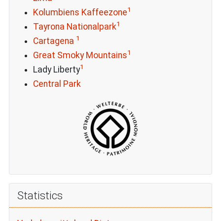
1
Kolumbiens Kaffeezone
1
Tayrona Nationalpark
1
Cartagena
1
Great Smoky Mountains
1
Lady Liberty
Central Park
Statistics