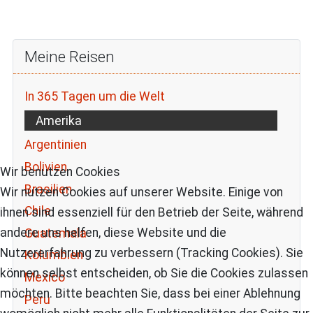
Meine Reisen
In 365 Tagen um die Welt
Amerika
Argentinien
Bolivien
Wir benutzen Cookies
Brasilien
Wir nutzen Cookies auf unserer Website. Einige von
Chile
ihnen sind essenziell für den Betrieb der Seite, während
andere uns helfen, diese Website und die
Guatemala
Nutzererfahrung zu verbessern (Tracking Cookies). Sie
Kolumbien
können selbst entscheiden, ob Sie die Cookies zulassen
Mexico
möchten. Bitte beachten Sie, dass bei einer Ablehnung
Peru