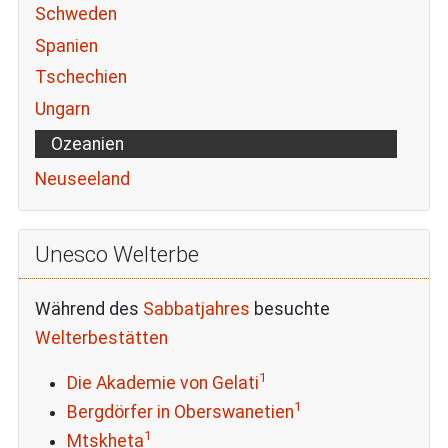
Schweden
Spanien
Tschechien
Ungarn
Ozeanien
Neuseeland
Unesco Welterbe
Während des
Sabbatjahres
besuchte
Welterbestätten
1
Die Akademie von Gelati
1
Bergdörfer in Oberswanetien
1
Mtskheta