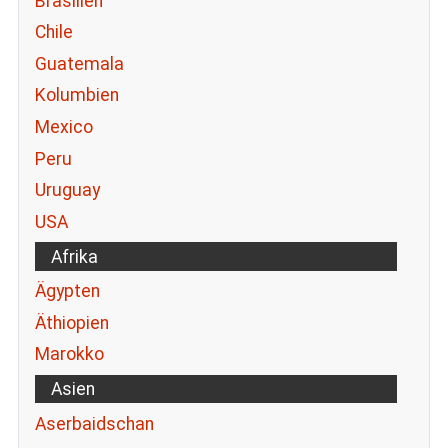
Brasilien
Chile
Guatemala
Kolumbien
Mexico
Peru
Uruguay
USA
Afrika
Ägypten
Äthiopien
Marokko
Asien
Aserbaidschan