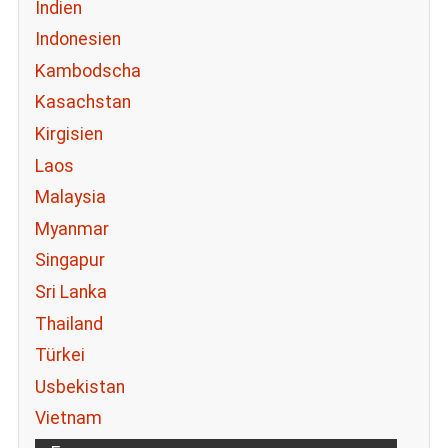
Indien
Indonesien
Kambodscha
Kasachstan
Kirgisien
Laos
Malaysia
Myanmar
Singapur
Sri Lanka
Thailand
Türkei
Usbekistan
Vietnam