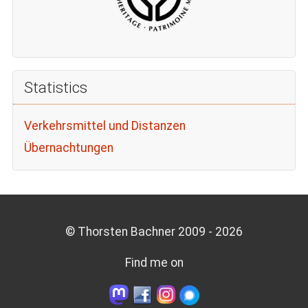
Statistics
Verkehrsmittel und Distanzen
Übernachtungen
© Thorsten Bachner 2009 -
2026
Find me on