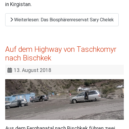
in Kirgistan.
Weiterlesen: Das Biosphärenreservat Sary Chelek
Auf dem Highway von Taschkomyr
nach Bischkek
13. August 2018
Aus dem Ferghanatal nach Bischkek führen zwei