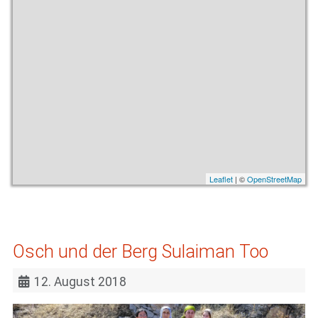
Leaflet
| ©
OpenStreetMap
Osch und der Berg Sulaiman Too
12. August 2018