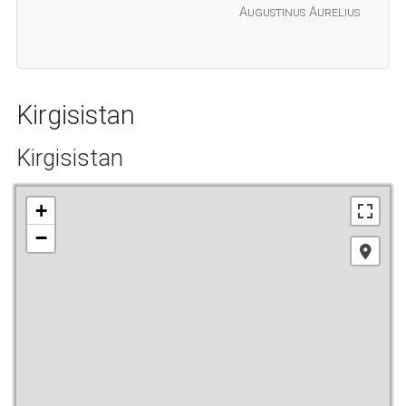
Augustinus Aurelius
Kirgisistan
Kirgisistan
+
−