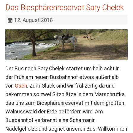
Das Biosphärenreservat Sary Chelek
12. August 2018
Der Bus nach Sary Chelek startet um halb acht in
der Früh am neuen Busbahnhof etwas außerhalb
von
Osch
. Zum Glück sind wir frühzeitig da und
bekommen so zwei Sitzplätze in dem Marschrutka,
das uns zum Biosphärenreservat mit dem größten
Walnusswald der Erde befördern wird. Am
Busbahnhof verbrennt eine Schamanin
Nadelgehölze und segnet unseren Bus. Willkommen