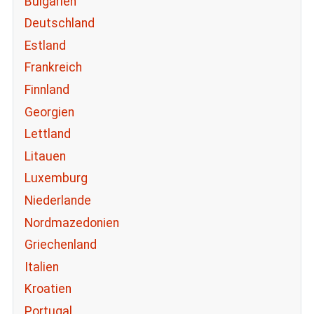
Bulgarien
Deutschland
Estland
Frankreich
Finnland
Georgien
Lettland
Litauen
Luxemburg
Niederlande
Nordmazedonien
Griechenland
Italien
Kroatien
Portugal