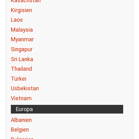
Kasachstan
Kirgisien
Laos
Malaysia
Myanmar
Singapur
Sri Lanka
Thailand
Türkei
Usbekistan
Vietnam
Europa
Albanien
Belgien