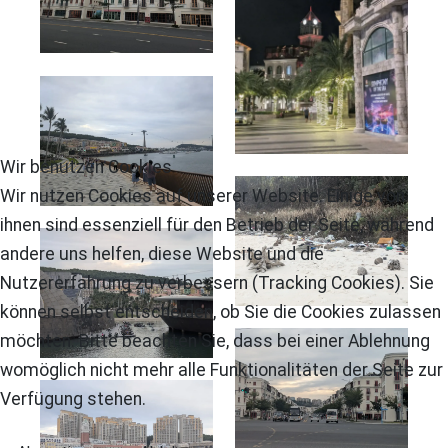
Wir benutzen Cookies
Wir nutzen Cookies auf unserer Website. Einige von
ihnen sind essenziell für den Betrieb der Seite, während
andere uns helfen, diese Website und die
Nutzererfahrung zu verbessern (Tracking Cookies). Sie
können selbst entscheiden, ob Sie die Cookies zulassen
möchten. Bitte beachten Sie, dass bei einer Ablehnung
womöglich nicht mehr alle Funktionalitäten der Seite zur
Verfügung stehen.