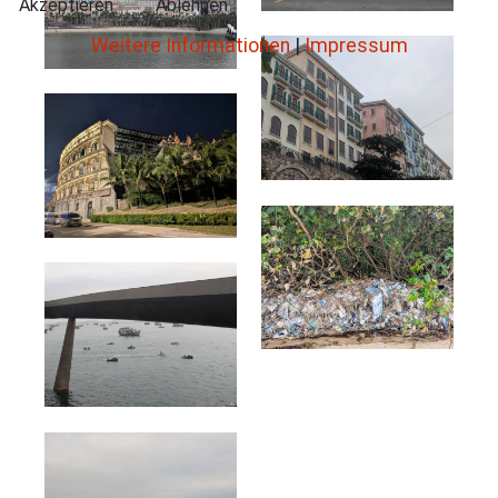
Akzeptieren
Ablehnen
Weitere Informationen
|
Impressum