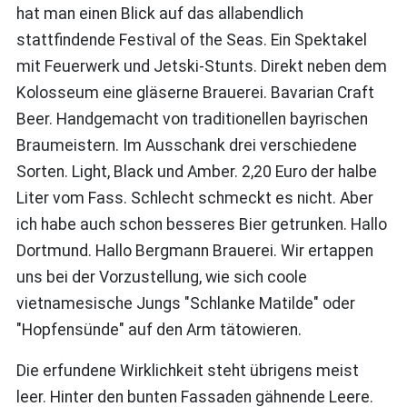
hat man einen Blick auf das allabendlich
stattfindende Festival of the Seas. Ein Spektakel
mit Feuerwerk und Jetski-Stunts. Direkt neben dem
Kolosseum eine gläserne Brauerei. Bavarian Craft
Beer. Handgemacht von traditionellen bayrischen
Braumeistern. Im Ausschank drei verschiedene
Sorten. Light, Black und Amber. 2,20 Euro der halbe
Liter vom Fass. Schlecht schmeckt es nicht. Aber
ich habe auch schon besseres Bier getrunken. Hallo
Dortmund. Hallo Bergmann Brauerei. Wir ertappen
uns bei der Vorzustellung, wie sich coole
vietnamesische Jungs "Schlanke Matilde" oder
"Hopfensünde" auf den Arm tätowieren.
Die erfundene Wirklichkeit steht übrigens meist
leer. Hinter den bunten Fassaden gähnende Leere.