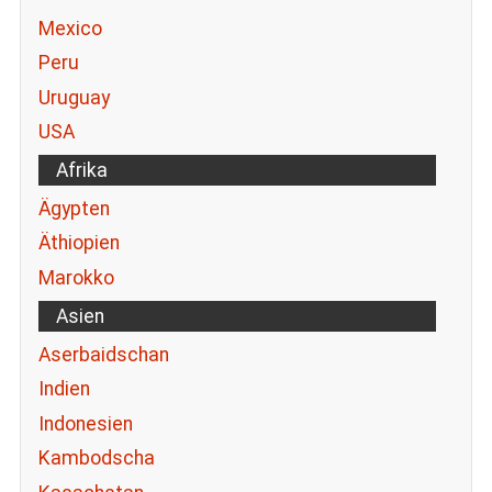
Mexico
Peru
Uruguay
USA
Afrika
Ägypten
Äthiopien
Marokko
Asien
Aserbaidschan
Indien
Indonesien
Kambodscha