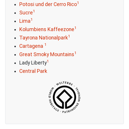
1
Potosi und der Cerro Rico
1
Sucre
1
Lima
1
Kolumbiens Kaffeezone
1
Tayrona Nationalpark
1
Cartagena
1
Great Smoky Mountains
1
Lady Liberty
Central Park