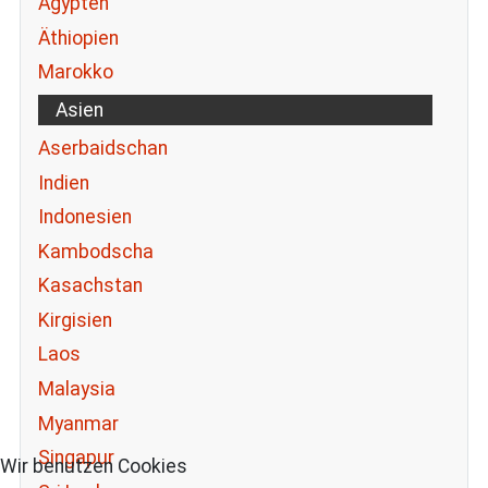
Ägypten
Äthiopien
Marokko
Asien
Aserbaidschan
Indien
Indonesien
Kambodscha
Kasachstan
Kirgisien
Laos
Malaysia
Myanmar
Singapur
Wir benutzen Cookies