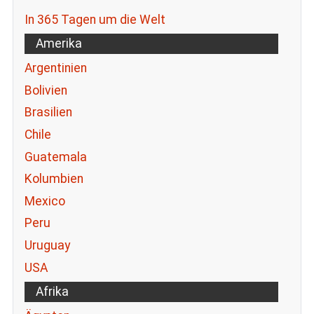
In 365 Tagen um die Welt
Amerika
Argentinien
Bolivien
Brasilien
Chile
Guatemala
Kolumbien
Mexico
Peru
Uruguay
USA
Afrika