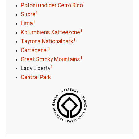
1
Potosi und der Cerro Rico
1
Sucre
1
Lima
1
Kolumbiens Kaffeezone
1
Tayrona Nationalpark
1
Cartagena
1
Great Smoky Mountains
1
Lady Liberty
Central Park