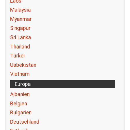
Laos
Malaysia
Myanmar
Singapur
Sri Lanka
Thailand
Türkei
Usbekistan
Vietnam
Europa
Albanien
Belgien
Bulgarien
Deutschland