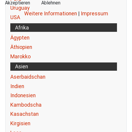
Akzeptieren
Ablehnen
Uruguay
Weitere Informationen
|
Impressum
USA
Afrika
Ägypten
Äthiopien
Marokko
Asien
Aserbaidschan
Indien
Indonesien
Kambodscha
Kasachstan
Kirgisien