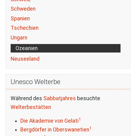
Schweden
Spanien
Tschechien
Ungarn
Ozeanien
Neuseeland
Unesco Welterbe
Während des
Sabbatjahres
besuchte
Welterbestätten
1
Die Akademie von Gelati
1
Bergdörfer in Oberswanetien