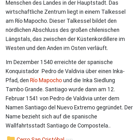
Menschen des Landes in der Hauptstadt. Das
wirtschaftliche Zentrum liegt in einem Talkessel
am Río Mapocho. Dieser Talkessel bildet den
nördlichen Abschluss des großen chilenischen
Längstals, das zwischen der Küstenkordillere im
Westen und den Anden im Osten verläuft.
Im Dezember 1540 erreichte der spanische
Konquistador Pedro de Valdivia über einen Inka-
Pfad, den
Río Mapocho
und die Inka Siedlung
Tambo Grande. Santiago wurde dann am 12.
Februar 1541 von Pedro de Valdivia unter dem
Namen Santiago del Nuevo Extremo gegründet. Der
Name bezieht sich auf die spanische
Wallfahrtsstadt Santiago de Compostela..
Cerro San Cristóbal