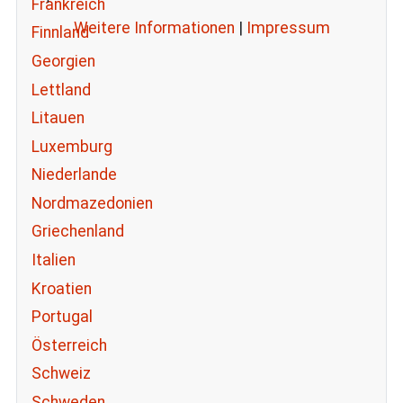
Frankreich
Weitere Informationen
|
Impressum
Finnland
Georgien
Lettland
Litauen
Luxemburg
Niederlande
Nordmazedonien
Griechenland
Italien
Kroatien
Portugal
Österreich
Schweiz
Schweden