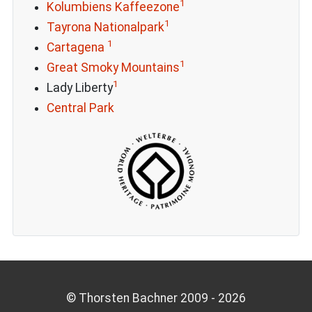
1
Kolumbiens Kaffeezone
1
Tayrona Nationalpark
1
Cartagena
1
Great Smoky Mountains
1
Lady Liberty
Central Park
© Thorsten Bachner 2009 -
2026