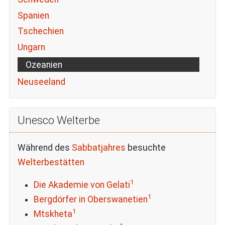
Spanien
Tschechien
Ungarn
Ozeanien
Neuseeland
Unesco Welterbe
Während des
Sabbatjahres
besuchte
Welterbestätten
1
Die Akademie von Gelati
1
Bergdörfer in Oberswanetien
1
Mtskheta