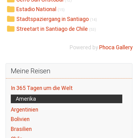
(12)
Estadio National
(15)
Stadtspaziergang in Santiago
(14)
Streetart in Santiago de Chile
(53)
Powered by
Phoca Gallery
Meine Reisen
In 365 Tagen um die Welt
Amerika
Argentinien
Bolivien
Brasilien