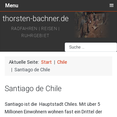
≡
Menu
thorsten-bachner.de
RADFAHREN | REISEN |
RUHRGEBIET
Suchen
Aktuelle Seite:
Start
Chile
Santiago de Chile
Santiago de Chile
Santiago ist die Hauptstadt Chiles. Mit über 5
Millionen Einwohnern wohnen fast ein Drittel der