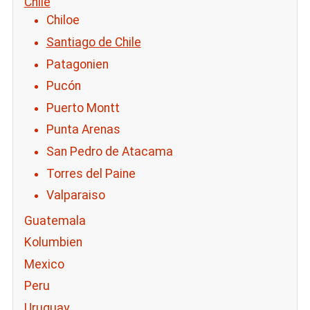
Chile
Chiloe
Santiago de Chile
Patagonien
Pucón
Puerto Montt
Punta Arenas
San Pedro de Atacama
Torres del Paine
Valparaiso
Guatemala
Kolumbien
Mexico
Peru
Uruguay