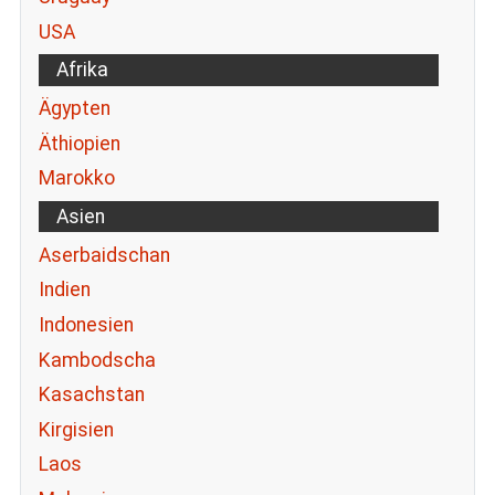
USA
Afrika
Ägypten
Äthiopien
Marokko
Asien
Aserbaidschan
Indien
Indonesien
Kambodscha
Kasachstan
Kirgisien
Laos