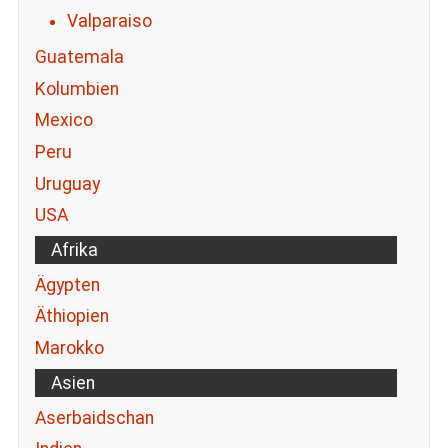
Valparaiso
Guatemala
Kolumbien
Mexico
Peru
Uruguay
USA
Afrika
Ägypten
Äthiopien
Marokko
Asien
Aserbaidschan