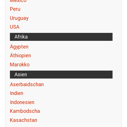
Mexico
Peru
Uruguay
USA
Afrika
Ägypten
Äthiopien
Marokko
Asien
Aserbaidschan
Indien
Indonesien
Kambodscha
Kasachstan