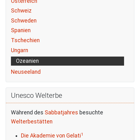
Österreich
Schweiz
Schweden
Spanien
Tschechien
Ungarn
Ozeanien
Neuseeland
Unesco Welterbe
Während des
Sabbatjahres
besuchte
Welterbestätten
1
Die Akademie von Gelati