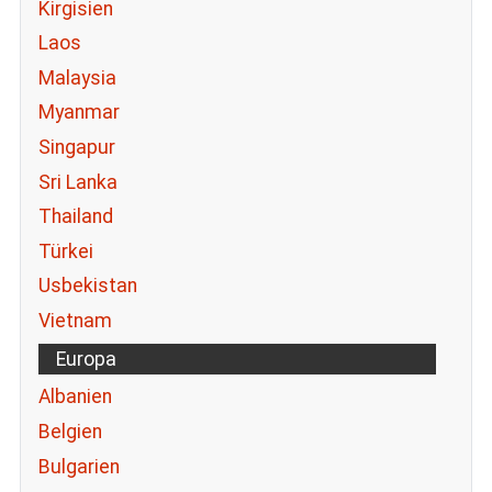
Kirgisien
Laos
Malaysia
Myanmar
Singapur
Sri Lanka
Thailand
Türkei
Usbekistan
Vietnam
Europa
Albanien
Belgien
Bulgarien