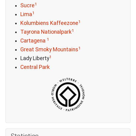
1
Sucre
1
Lima
1
Kolumbiens Kaffeezone
1
Tayrona Nationalpark
1
Cartagena
1
Great Smoky Mountains
1
Lady Liberty
Central Park