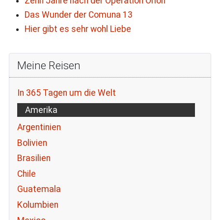
Zehn Jahre nach der Operation Orion
Das Wunder der Comuna 13
Hier gibt es sehr wohl Liebe
Meine Reisen
In 365 Tagen um die Welt
Amerika
Argentinien
Bolivien
Brasilien
Chile
Guatemala
Kolumbien