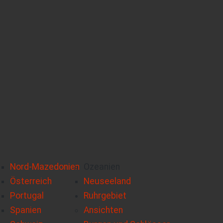
Nord-Mazedonien
Ozeanien
Österreich
Neuseeland
Portugal
Ruhrgebiet
Spanien
Ansichten