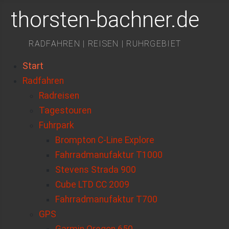
thorsten-bachner.de
RADFAHREN | REISEN | RUHRGEBIET
Start
Radfahren
Radreisen
Tagestouren
Fuhrpark
Brompton C-Line Explore
Fahrradmanufaktur T1000
Stevens Strada 900
Cube LTD CC 2009
Fahrradmanufaktur T700
GPS