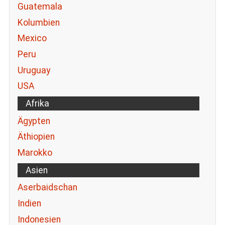
Guatemala
Kolumbien
Mexico
Peru
Uruguay
USA
Afrika
Ägypten
Äthiopien
Marokko
Asien
Aserbaidschan
Indien
Indonesien