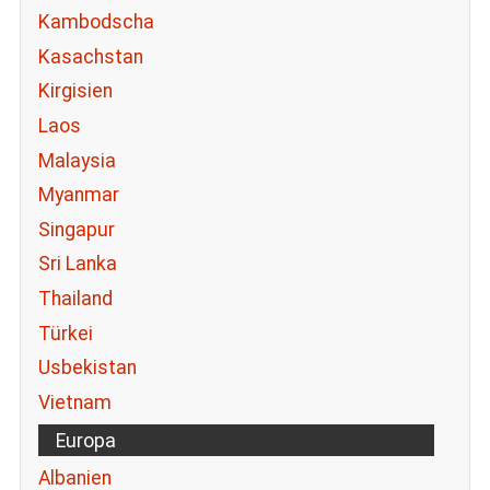
Kambodscha
Kasachstan
Kirgisien
Laos
Malaysia
Myanmar
Singapur
Sri Lanka
Thailand
Türkei
Usbekistan
Vietnam
Europa
Albanien