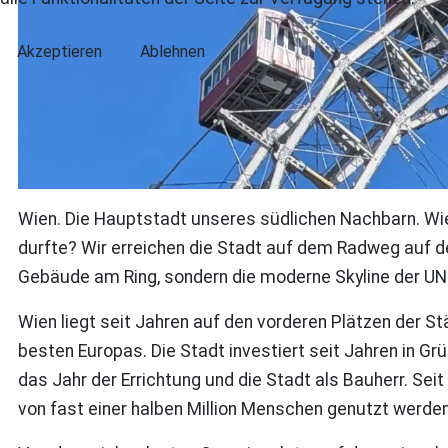
Akzeptieren
Ablehnen
Wien. Die Hauptstadt unseres südlichen Nachbarn. Wie
durfte? Wir erreichen die Stadt auf dem Radweg auf de
Gebäude am Ring, sondern die moderne Skyline der UNO
Wien liegt seit Jahren auf den vorderen Plätzen der Stä
besten Europas. Die Stadt investiert seit Jahren in G
das Jahr der Errichtung und die Stadt als Bauherr. Se
von fast einer halben Million Menschen genutzt werden