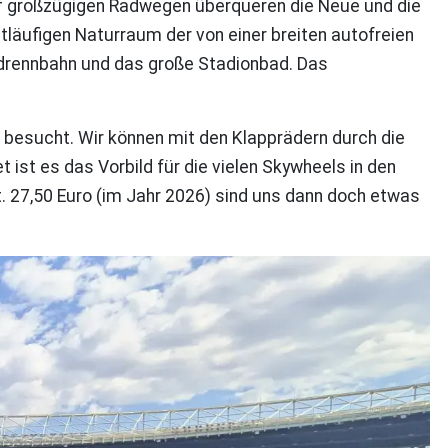
 Auf großzügigen Radwegen überqueren die Neue und die
itläufigen Naturraum der von einer breiten autofreien
Radrennbahn und das große Stadionbad. Das
h besucht. Wir können mit den Klapprädern durch die
 ist es das Vorbild für die vielen Skywheels in den
t. 27,50 Euro (im Jahr 2026) sind uns dann doch etwas