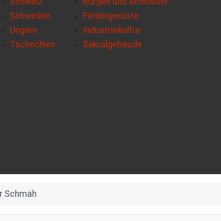
Schweiz
Burgen und Schlösser
Schweden
Fördergerüste
Ungarn
Industriekultur
Tschechien
Sakralgebäude
r Schmäh