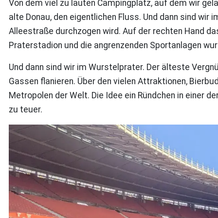
Von dem viel zu lauten Campingplatz, auf dem wir gela
alte Donau, den eigentlichen Fluss. Und dann sind wir 
Alleestraße durchzogen wird. Auf der rechten Hand das
Praterstadion und die angrenzenden Sportanlagen wurd
Und dann sind wir im Wurstelprater. Der älteste Vergn
Gassen flanieren. Über den vielen Attraktionen, Bierbu
Metropolen der Welt. Die Idee ein Ründchen in einer d
zu teuer.