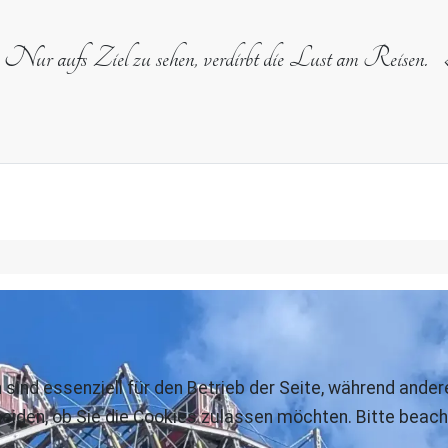
Nur aufs Ziel zu sehen, verdirbt die Lust am Reisen.
 sind essenziell für den Betrieb der Seite, während ande
eiden, ob Sie die Cookies zulassen möchten. Bitte beach