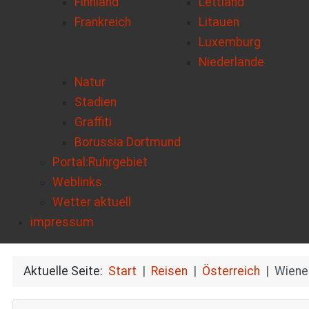
Finnland
Lettland
Frankreich
Litauen
Luxemburg
Niederlande
Natur
Stadien
Graffiti
Borussia Dortmund
Portal:Ruhrgebiet
Weblinks
Wetter aktuell
impressum
Aktuelle Seite:
Start
Reisen
Österreich
Wiene