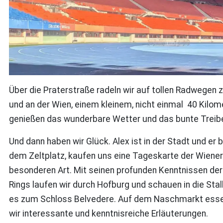
Über die Praterstraße radeln wir auf tollen Radwegen z
und an der Wien, einem kleinem, nicht einmal 40 Kilom
genießen das wunderbare Wetter und das bunte Treibe
Und dann haben wir Glück. Alex ist in der Stadt und er
dem Zeltplatz, kaufen uns eine Tageskarte der Wiener
besonderen Art. Mit seinen profunden Kenntnissen der 
Rings laufen wir durch Hofburg und schauen in die Sta
es zum Schloss Belvedere. Auf dem Naschmarkt essen 
wir interessante und kenntnisreiche Erläuterungen.