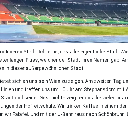
ur Inneren Stadt. Ich lerne, dass die eigentliche Stadt W
eter langen Fluss, welcher der Stadt ihren Namen gab. Am
n in dieser außergewöhnlichen Stadt.
 bietet sich an uns sein Wien zu zeigen. Am zweiten Tag 
 Linien und treffen uns um 10 Uhr am Stephansdom mit A
Stadt und seiner Geschichte zeigt er uns die vielen his
llungen der Hofreitschule. Wir trinken Kaffee in einem de
wir Falafel. Und mit der U-Bahn raus nach Schönbrunn.