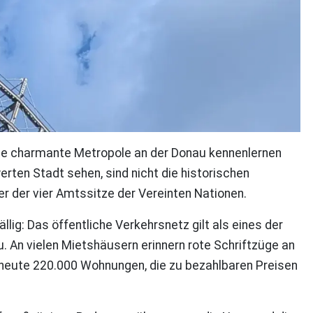
iese charmante Metropole an der Donau kennenlernen
rten Stadt sehen, sind nicht die historischen
ner der vier Amtssitze der Vereinten Nationen.
lig: Das öffentliche Verkehrsnetz gilt als eines der
. An vielen Mietshäusern erinnern rote Schriftzüge an
t heute 220.000 Wohnungen, die zu bezahlbaren Preisen