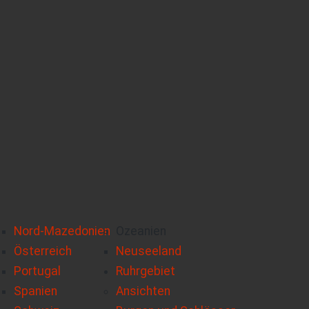
Nord-Mazedonien
Ozeanien
Österreich
Neuseeland
Portugal
Ruhrgebiet
Spanien
Ansichten