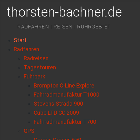
thorsten-bachner.de
RADFAHREN | REISEN | RUHRGEBIET
Start
Radfahren
Radreisen
Tagestouren
Fuhrpark
Brompton C-Line Explore
Fahrradmanufaktur T1000
Stevens Strada 900
Cube LTD CC 2009
Fahrradmanufaktur T700
GPS