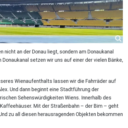
ien nicht an der Donau liegt, sondern am Donaukanal
 Donaukanal setzen wir uns auf einer der vielen Bänke,
unseres Wienaufenthalts lassen wir die Fahrräder auf
lex. Und dann beginnt eine Stadtführung der
torischen Sehenswürdigkeiten Wiens. Innerhalb des
r Kaffeehäuser. Mit der Straßenbahn – der Bim – geht
 Und zu all diesen herausragenden Objekten bekommen