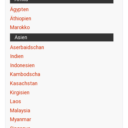
Ägypten
Äthiopien
Marokko
Asien
Aserbaidschan
Indien
Indonesien
Kambodscha
Kasachstan
Kirgisien
Laos
Malaysia
Myanmar