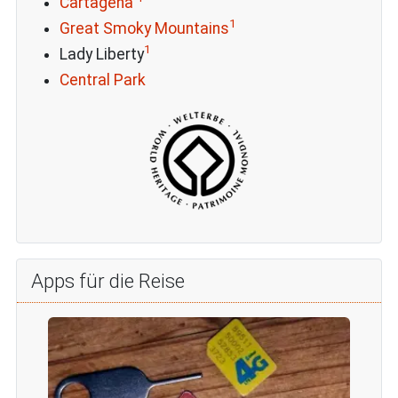
Cartagena
1
Great Smoky Mountains
1
Lady Liberty
Central Park
Apps für die Reise