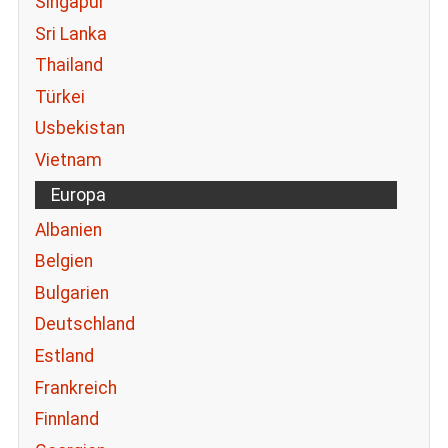
Singapur
Sri Lanka
Thailand
Türkei
Usbekistan
Vietnam
Europa
Albanien
Belgien
Bulgarien
Deutschland
Estland
Frankreich
Finnland