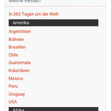
Meine Reisen
In 365 Tagen um die Welt
Amerika
Argentinien
Bolivien
Brasilien
Chile
Guatemala
Kolumbien
Mexico
Peru
Uruguay
USA
Afrika