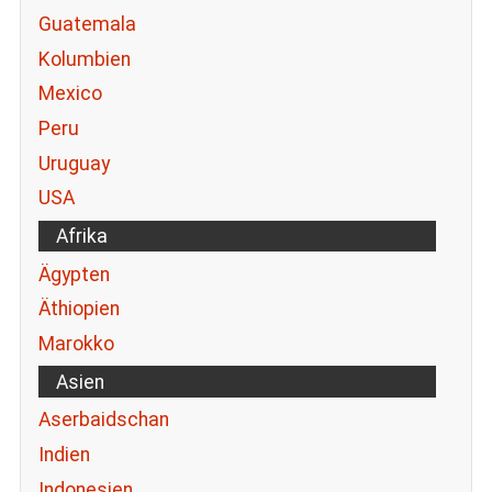
Guatemala
Kolumbien
Mexico
Peru
Uruguay
USA
Afrika
Ägypten
Äthiopien
Marokko
Asien
Aserbaidschan
Indien
Indonesien