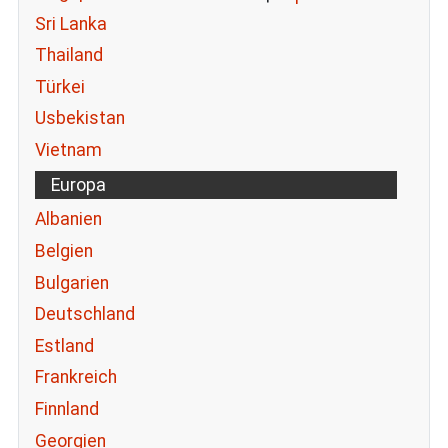
Sri Lanka
Thailand
Türkei
Usbekistan
Vietnam
Europa
Albanien
Belgien
Bulgarien
Deutschland
Estland
Frankreich
Finnland
Georgien