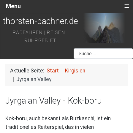
≡
Menu
thorsten-bachner.de
RADFAHREN | REISEN |
RUHRGEBIET
Suchen
Aktuelle Seite:
Start
Kirgisien
Jyrgalan Valley
Jyrgalan Valley - Kok-boru
Kok-boru, auch bekannt als Buzkaschi, ist ein
traditionelles Reiterspiel, das in vielen