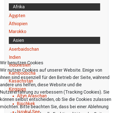
Afrika
Ägypten
Äthiopien
Marokko
Asien
Aserbaidschan
Indien
Wir benutzen Cookies
Indonesien
Wir nutzen Cookies auf unserer Website. Einige von
Kambodscha
ihnen sind essenziell für den Betrieb der Seite, während
Kasachstan
andere uns helfen, diese Website und die
Kirgisien
Nutzererfahrung zu verbessern (Tracking Cookies). Sie
Altyn Araschan
können selbst entscheiden, ob Sie die Cookies zulassen
Bischkek
möchten. Bitte beachten Sie, dass bei einer Ablehnung
Issykul See