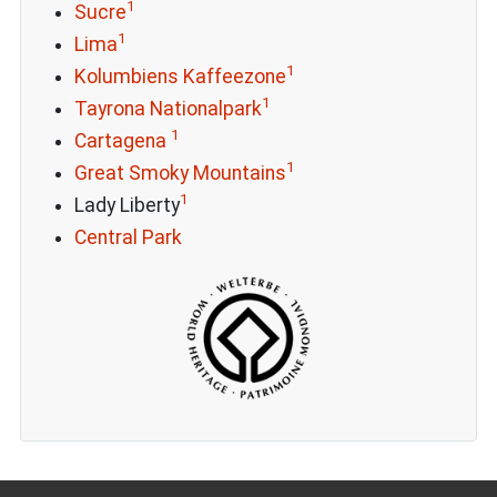
1
Sucre
1
Lima
1
Kolumbiens Kaffeezone
1
Tayrona Nationalpark
1
Cartagena
1
Great Smoky Mountains
1
Lady Liberty
Central Park