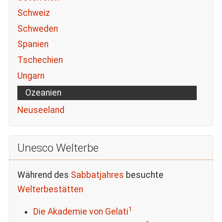
Schweiz
Schweden
Spanien
Tschechien
Ungarn
Ozeanien
Neuseeland
Unesco Welterbe
Während des
Sabbatjahres
besuchte
Welterbestätten
1
Die Akademie von Gelati