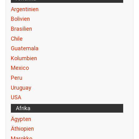
Argentinien
Bolivien
Brasilien
Chile
Guatemala
Kolumbien
Mexico
Peru
Uruguay
USA
Afrika
Ägypten
Äthiopien
Marokko