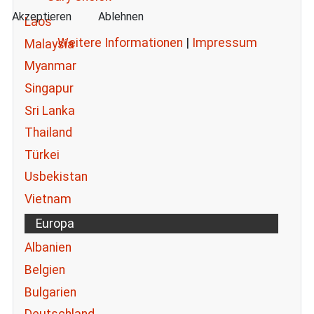
Akzeptieren
Ablehnen
Laos
Weitere Informationen
|
Impressum
Malaysia
Myanmar
Singapur
Sri Lanka
Thailand
Türkei
Usbekistan
Vietnam
Europa
Albanien
Belgien
Bulgarien