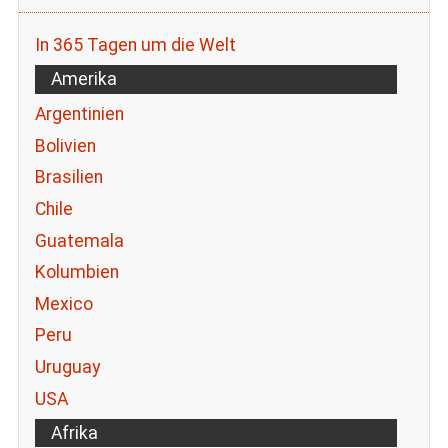
In 365 Tagen um die Welt
Amerika
Argentinien
Bolivien
Brasilien
Chile
Guatemala
Kolumbien
Mexico
Peru
Uruguay
USA
Afrika