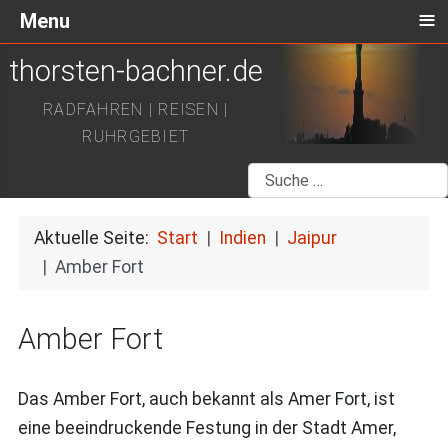
≡
Menu
thorsten-bachner.de
RADFAHREN | REISEN |
RUHRGEBIET
Suchen
Aktuelle Seite:
Start
Indien
Jaipur
Amber Fort
Amber Fort
Das Amber Fort, auch bekannt als Amer Fort, ist
eine beeindruckende Festung in der Stadt Amer,