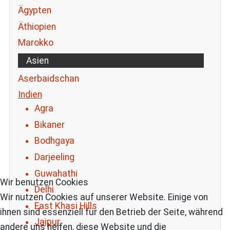
Ägypten
Äthiopien
Marokko
Asien
Aserbaidschan
Indien
Agra
Bikaner
Bodhgaya
Darjeeling
Guwahathi
Wir benutzen Cookies
Delhi
Wir nutzen Cookies auf unserer Website. Einige von
East Khasi Hills
ihnen sind essenziell für den Betrieb der Seite, während
Jaipur
andere uns helfen, diese Website und die