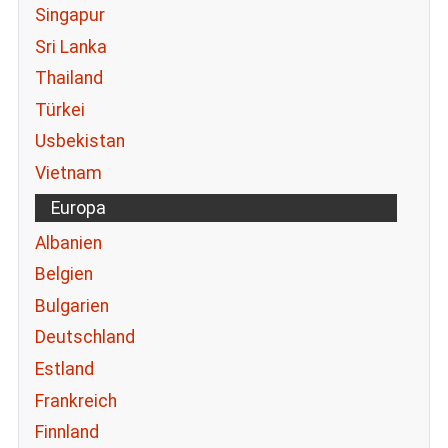
Singapur
Sri Lanka
Thailand
Türkei
Usbekistan
Vietnam
Europa
Albanien
Belgien
Bulgarien
Deutschland
Estland
Frankreich
Finnland