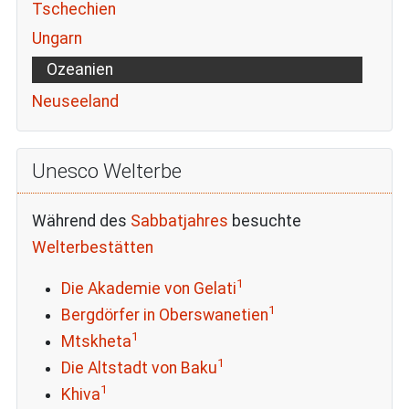
Tschechien
Ungarn
Ozeanien
Neuseeland
Unesco Welterbe
Während des
Sabbatjahres
besuchte
Welterbestätten
1
Die Akademie von Gelati
1
Bergdörfer in Oberswanetien
1
Mtskheta
1
Die Altstadt von Baku
1
Khiva