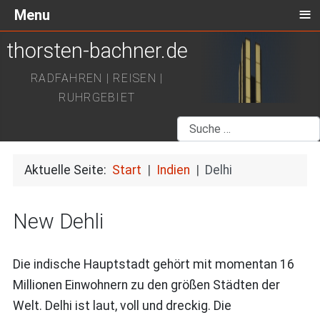
≡
Menu
thorsten-bachner.de
RADFAHREN | REISEN |
RUHRGEBIET
Suchen
Aktuelle Seite:
Start
Indien
Delhi
New Dehli
Die indische Hauptstadt gehört mit momentan 16
Millionen Einwohnern zu den größen Städten der
Welt. Delhi ist laut, voll und dreckig. Die