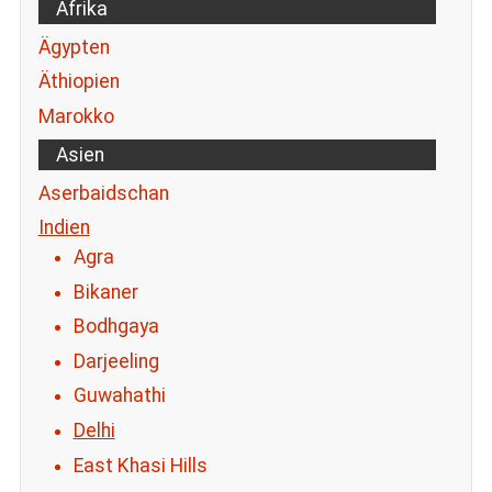
Afrika
Ägypten
Äthiopien
Marokko
Asien
Aserbaidschan
Indien
Agra
Bikaner
Bodhgaya
Darjeeling
Guwahathi
Delhi
East Khasi Hills