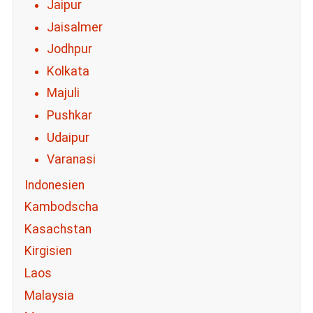
Jaipur
Jaisalmer
Jodhpur
Kolkata
Majuli
Pushkar
Udaipur
Varanasi
Indonesien
Kambodscha
Kasachstan
Kirgisien
Laos
Malaysia