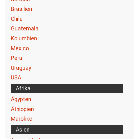
Brasilien
Chile
Guatemala
Kolumbien
Mexico
Peru
Uruguay
USA
Afrika
Ägypten
Äthiopien
Marokko
Asien