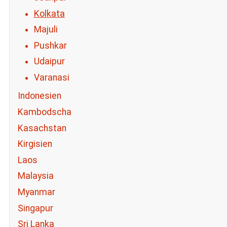
Kolkata
Majuli
Pushkar
Udaipur
Varanasi
Indonesien
Kambodscha
Kasachstan
Kirgisien
Laos
Malaysia
Myanmar
Singapur
Sri Lanka