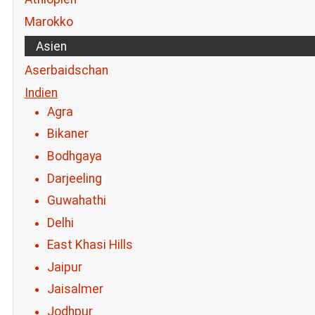
Marokko
Asien
Aserbaidschan
Indien
Agra
Bikaner
Bodhgaya
Darjeeling
Guwahathi
Delhi
East Khasi Hills
Jaipur
Jaisalmer
Jodhpur