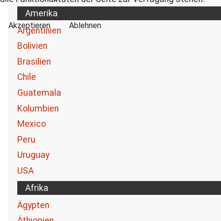
Amerika
Akzeptieren
Ablehnen
Argentinien
Bolivien
Brasilien
Chile
Guatemala
Kolumbien
Mexico
Peru
Uruguay
USA
Afrika
Ägypten
Äthiopien