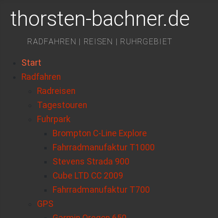
thorsten-bachner.de
RADFAHREN | REISEN | RUHRGEBIET
Start
Radfahren
Radreisen
Tagestouren
Fuhrpark
Brompton C-Line Explore
Fahrradmanufaktur T1000
Stevens Strada 900
Cube LTD CC 2009
Fahrradmanufaktur T700
GPS