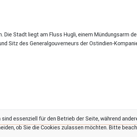
ndien. Die Stadt liegt am Fluss Hugli, einem Mündungsarm
und Sitz des Generalgouverneurs der Ostindien-Kompanie.
 sind essenziell für den Betrieb der Seite, während ande
eiden, ob Sie die Cookies zulassen möchten. Bitte beach