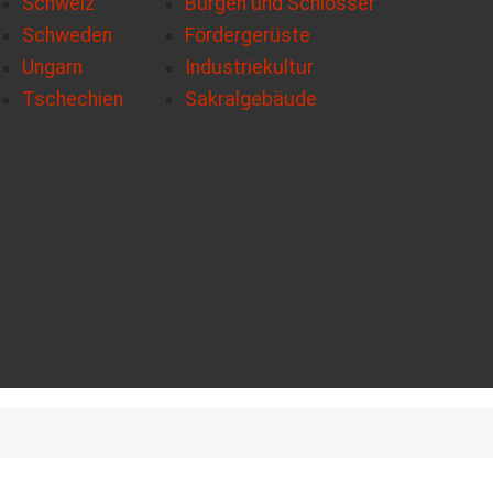
Schweiz
Burgen und Schlösser
Schweden
Fördergerüste
Ungarn
Industriekultur
Tschechien
Sakralgebäude