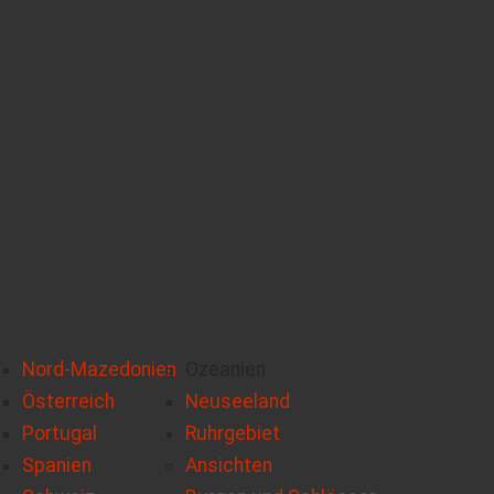
Nord-Mazedonien
Ozeanien
Österreich
Neuseeland
Portugal
Ruhrgebiet
Spanien
Ansichten