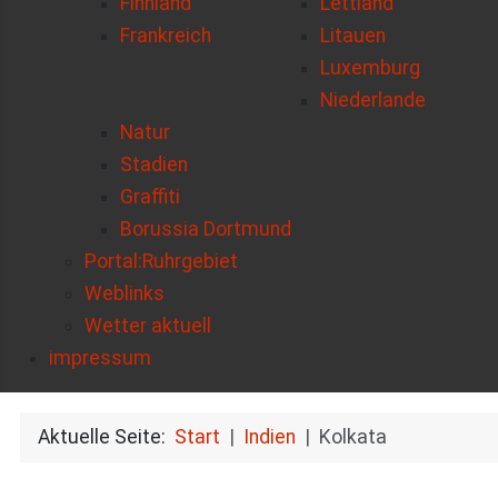
Finnland
Lettland
Frankreich
Litauen
Luxemburg
Niederlande
Natur
Stadien
Graffiti
Borussia Dortmund
Portal:Ruhrgebiet
Weblinks
Wetter aktuell
impressum
Aktuelle Seite:
Start
Indien
Kolkata