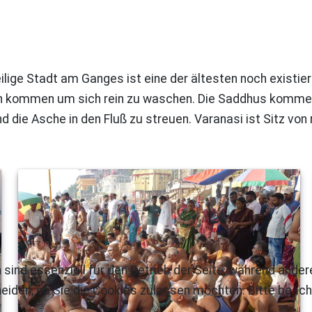
eilige Stadt am Ganges ist eine der ältesten noch existier
en kommen um sich rein zu waschen. Die Saddhus kommen 
die Asche in den Fluß zu streuen. Varanasi ist Sitz von 
 sind essenziell für den Betrieb der Seite, während ande
eiden, ob Sie die Cookies zulassen möchten. Bitte beach