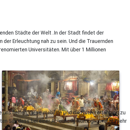
enden Städte der Welt .In der Stadt findet der
der Erleuchtung nah zu sein. Und die Trauernden
renomierten Universitäten. Mit über 1 Millionen
re uns helfen, diese Website und die Nutzererfahrung zu
ten Sie, dass bei einer Ablehnung womöglich nicht mehr