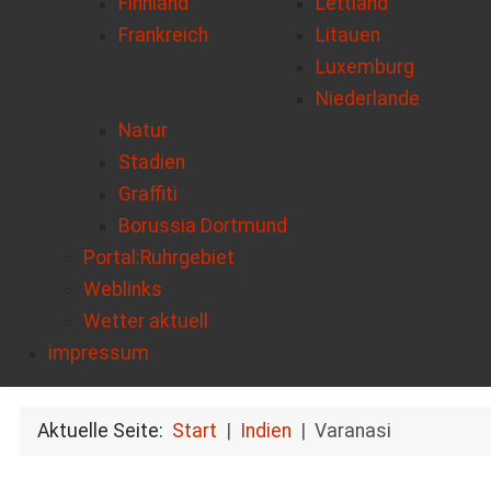
Finnland
Lettland
Frankreich
Litauen
Luxemburg
Niederlande
Natur
Stadien
Graffiti
Borussia Dortmund
Portal:Ruhrgebiet
Weblinks
Wetter aktuell
impressum
Aktuelle Seite:
Start
Indien
Varanasi