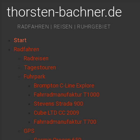
thorsten-bachner.de
RADFAHREN | REISEN | RUHRGEBIET
Start
Radfahren
Radreisen
Tagestouren
Fuhrpark
Brompton C-Line Explore
Fahrradmanufaktur T1000
Stevens Strada 900
Cube LTD CC 2009
Fahrradmanufaktur T700
GPS