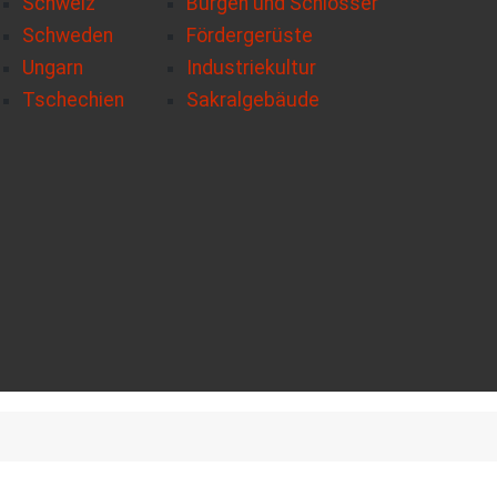
Schweiz
Burgen und Schlösser
Schweden
Fördergerüste
Ungarn
Industriekultur
Tschechien
Sakralgebäude