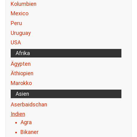
Kolumbien
Mexico
Peru
Uruguay
USA
Afrika
Ägypten
Äthiopien
Marokko
Asien
Aserbaidschan
Indien
Agra
Bikaner