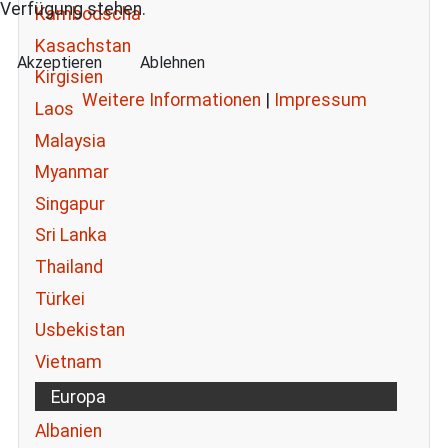
Verfügung stehen.
Kambodscha
Kasachstan
Akzeptieren
Ablehnen
Kirgisien
Weitere Informationen
|
Impressum
Laos
Malaysia
Myanmar
Singapur
Sri Lanka
Thailand
Türkei
Usbekistan
Vietnam
Europa
Albanien