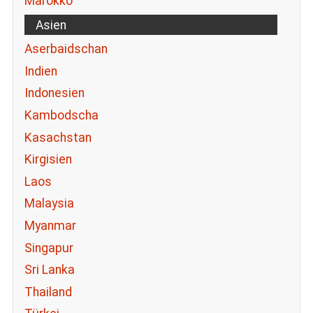
Marokko
Asien
Aserbaidschan
Indien
Indonesien
Kambodscha
Kasachstan
Kirgisien
Laos
Malaysia
Myanmar
Singapur
Sri Lanka
Thailand