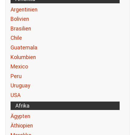
Argentinien
Bolivien
Brasilien
Chile
Guatemala
Kolumbien
Mexico
Peru
Uruguay
USA
Afrika
Ägypten
Äthiopien